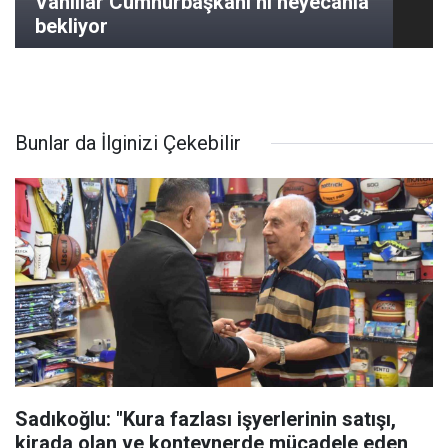
Vanlılar Cumhurbaşkanı’nı heyecanla
bekliyor
Bunlar da İlginizi Çekebilir
Sadıkoğlu: "Kura fazlası işyerlerinin satışı,
kirada olan ve konteynerde mücadele eden