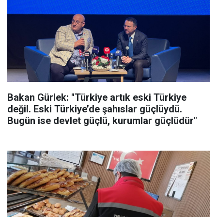
Bakan Gürlek: "Türkiye artık eski Türkiye
değil. Eski Türkiye’de şahıslar güçlüydü.
Bugün ise devlet güçlü, kurumlar güçlüdür"