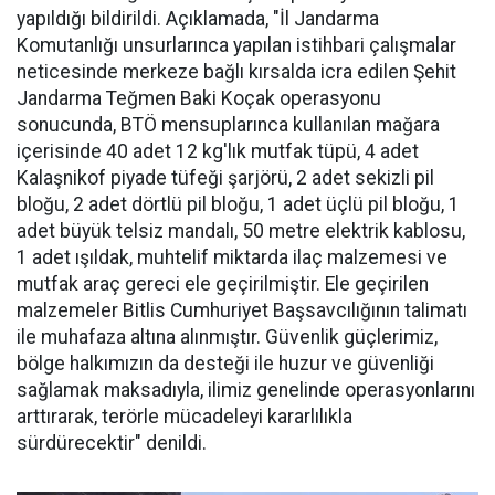
yapıldığı bildirildi. Açıklamada, "İl Jandarma
Komutanlığı unsurlarınca yapılan istihbari çalışmalar
neticesinde merkeze bağlı kırsalda icra edilen Şehit
Jandarma Teğmen Baki Koçak operasyonu
sonucunda, BTÖ mensuplarınca kullanılan mağara
içerisinde 40 adet 12 kg'lık mutfak tüpü, 4 adet
Kalaşnikof piyade tüfeği şarjörü, 2 adet sekizli pil
bloğu, 2 adet dörtlü pil bloğu, 1 adet üçlü pil bloğu, 1
adet büyük telsiz mandalı, 50 metre elektrik kablosu,
1 adet ışıldak, muhtelif miktarda ilaç malzemesi ve
mutfak araç gereci ele geçirilmiştir. Ele geçirilen
malzemeler Bitlis Cumhuriyet Başsavcılığının talimatı
ile muhafaza altına alınmıştır. Güvenlik güçlerimiz,
bölge halkımızın da desteği ile huzur ve güvenliği
sağlamak maksadıyla, ilimiz genelinde operasyonlarını
arttırarak, terörle mücadeleyi kararlılıkla
sürdürecektir" denildi.