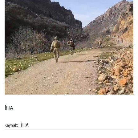
İHA
İHA
Kaynak: