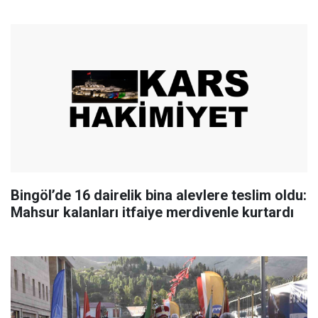
Bingöl’de 16 dairelik bina alevlere teslim oldu:
Mahsur kalanları itfaiye merdivenle kurtardı