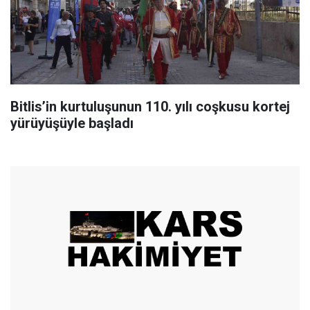
Bitlis’in kurtuluşunun 110. yılı coşkusu kortej
yürüyüşüyle başladı