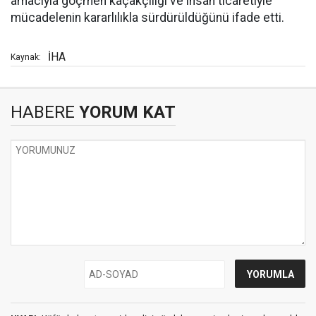
amacıyla göçmen kaçakçılığı ve insan ticaretiyle
mücadelenin kararlılıkla sürdürüldüğünü ifade etti.
İHA
Kaynak:
HABERE
YORUM KAT