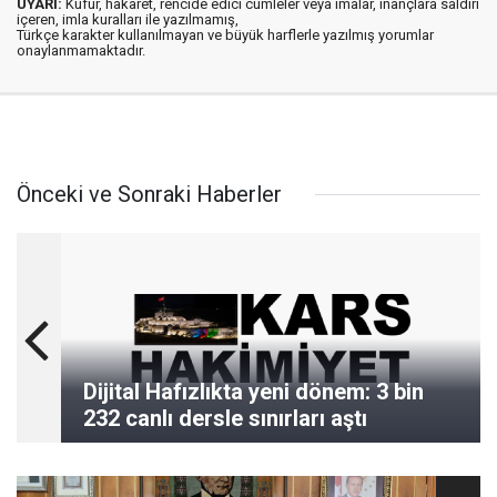
UYARI:
Küfür, hakaret, rencide edici cümleler veya imalar, inançlara saldırı
içeren, imla kuralları ile yazılmamış,
Türkçe karakter kullanılmayan ve büyük harflerle yazılmış yorumlar
onaylanmamaktadır.
Önceki ve Sonraki Haberler
Dijital Hafızlıkta yeni dönem: 3 bin
232 canlı dersle sınırları aştı