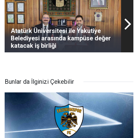
Atatürk Üniversitesi ile Yakutiye
Belediyesi arasında kampüse değer
katacak iş birliği
Bunlar da İlginizi Çekebilir