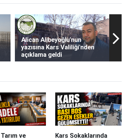
Alican Alibeyoğlu'nun
yazısına Kars Valiliği'nden
açıklama geldi
 Tarım ve
Kars Sokaklarında