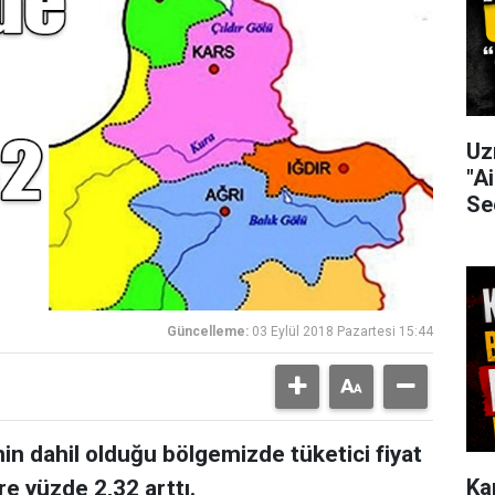
Uz
"Ai
Se
Güncelleme:
03 Eylül 2018 Pazartesi 15:44
inin dahil olduğu bölgemizde tüketici fiyat
Ka
e yüzde 2,32 arttı.