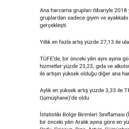
Ana harcama grupları itibariyle 2018 
gruplardan sadece giyim ve ayakkab
gerçekleşti.
Yıllık en fazla artış yüzde 27,13 ile 
TÜFE’de, bir önceki yılın aynı ayına g
hizmetler yüzde 23,23, gıda ve alkol
ile artışın yüksek olduğu diğer ana h
Aylık en yüksek artış yüzde 3,33 ile T
Gümüşhane)’de oldu
İstatistiki Bölge Birimleri Sınıflamas
bir önceki yılın Aralık ayına göre en 