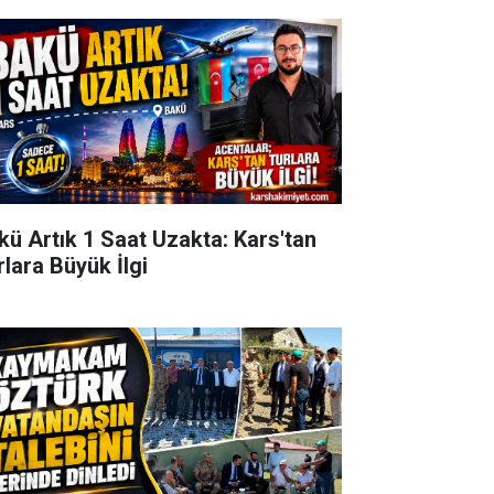
kü Artık 1 Saat Uzakta: Kars'tan
rlara Büyük İlgi