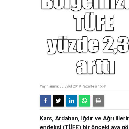
Yayınlanma:
03 Eylül 2018 Pazartesi 15:41
Kars, Ardahan, Iğdır ve Ağrı iller
endeksi (TÜFE) bir önceki aya gör