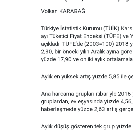
Volkan KARABAĞ
Türkiye İstatistik Kurumu (TÜİK) Kar
ayı Tüketici Fiyat Endeksi (TÜFE) ve Yu
açıkladı. TÜFE’de (2003=100) 2018 yı
2,30, bir önceki yılın Aralık ayına gör
yüzde 17,90 ve on iki aylık ortalamal
Aylık en yüksek artış yüzde 5,85 ile 
Ana harcama grupları itibariyle 2018 
gruplardan, ev eşyasında yüzde 4,56,
haberleşmede yüzde 2,63 artış gerçe
Aylık düşüş gösteren tek grup yüzde 