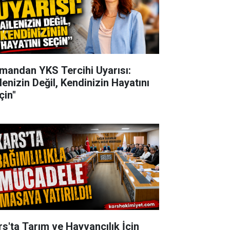
mandan YKS Tercihi Uyarısı:
lenizin Değil, Kendinizin Hayatını
çin"
rs'ta Tarım ve Hayvancılık İçin