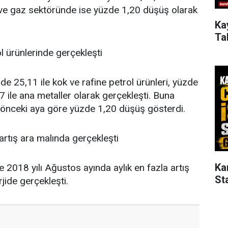
k ve gaz sektöründe ise yüzde 1,20 düşüş olarak
Ka
Ta
ol ürünlerinde gerçekleşti
de 25,11 ile kok ve rafine petrol ürünleri, yüzde
7 ile ana metaller olarak gerçekleşti. Buna
bir önceki aya göre yüzde 1,20 düşüş gösterdi.
 artış ara malında gerçekleşti
Ka
 2018 yılı Ağustos ayında aylık en fazla artış
St
rjide gerçekleşti.