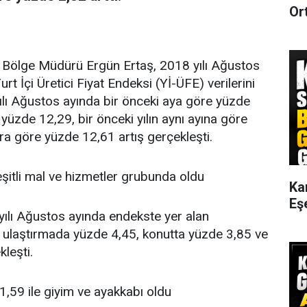
Or
s Bölge Müdürü Ergün Ertaş, 2018 yılı Ağustos
rt İçi Üretici Fiyat Endeksi (Yİ-ÜFE) verilerini
lı Ağustos ayında bir önceki aya göre yüzde
e yüzde 12,29, bir önceki yılın aynı ayına göre
ara göre yüzde 12,61 artış gerçekleşti.
çeşitli mal ve hizmetler grubunda oldu
Ka
Eş
yılı Ağustos ayında endekste yer alan
 ulaştırmada yüzde 4,45, konutta yüzde 3,85 ve
kleşti.
1,59 ile giyim ve ayakkabı oldu