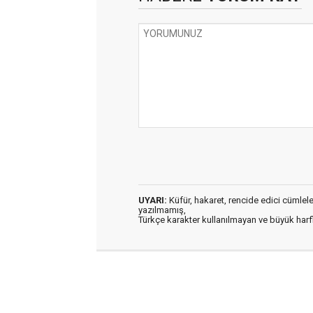
UYARI:
Küfür, hakaret, rencide edici cümleler 
yazılmamış,
Türkçe karakter kullanılmayan ve büyük har