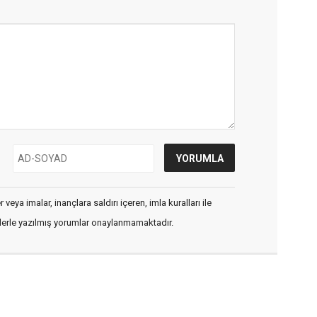
veya imalar, inançlara saldırı içeren, imla kuralları ile
flerle yazılmış yorumlar onaylanmamaktadır.