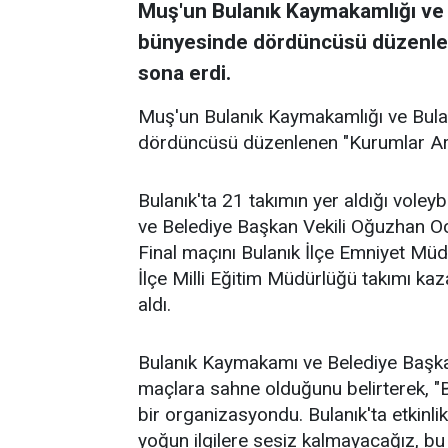
Muş'un Bulanık Kaymakamlığı ve 
bünyesinde dördüncüsü düzenlen
sona erdi.
Muş'un Bulanık Kaymakamlığı ve Bula
dördüncüsü düzenlenen "Kurumlar Ara
Bulanık'ta 21 takımın yer aldığı vole
ve Belediye Başkan Vekili Oğuzhan Oca
Final maçını Bulanık İlçe Emniyet Mü
İlçe Milli Eğitim Müdürlüğü takımı ka
aldı.
Bulanık Kaymakamı ve Belediye Başka
maçlara sahne olduğunu belirterek, "Bi
bir organizasyondu. Bulanık'ta etkinli
yoğun ilgilere sesiz kalmayacağız, bu