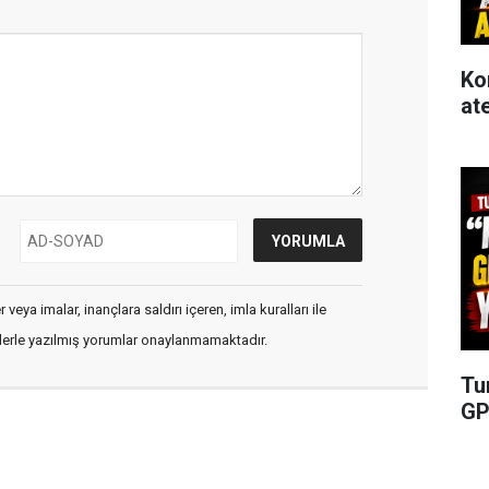
Ko
at
veya imalar, inançlara saldırı içeren, imla kuralları ile
flerle yazılmış yorumlar onaylanmamaktadır.
Tu
GP