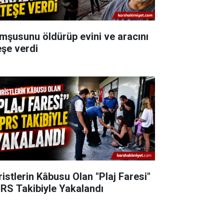
mşusunu öldürüp evini ve aracını
eşe verdi
ristlerin Kâbusu Olan "Plaj Faresi"
RS Takibiyle Yakalandı