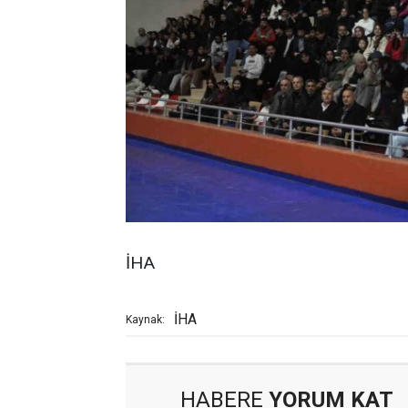
İHA
İHA
Kaynak:
HABERE
YORUM KAT