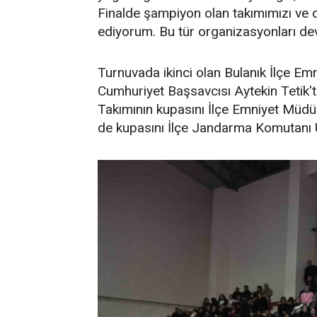
Finalde şampiyon olan takımımızı ve d
ediyorum. Bu tür organizasyonları dev
Turnuvada ikinci olan Bulanık İlçe Em
Cumhuriyet Başsavcısı Aytekin Tetik'
Takımının kupasını İlçe Emniyet Müdü
de kupasını İlçe Jandarma Komutanı