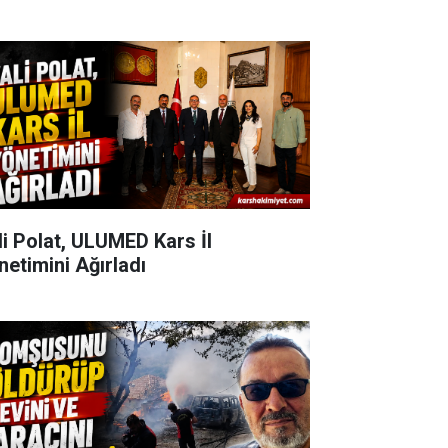
li Polat, ULUMED Kars İl
netimini Ağırladı