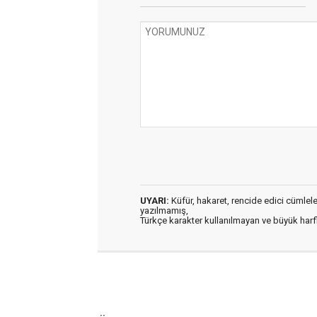
UYARI:
Küfür, hakaret, rencide edici cümleler 
yazılmamış,
Türkçe karakter kullanılmayan ve büyük har