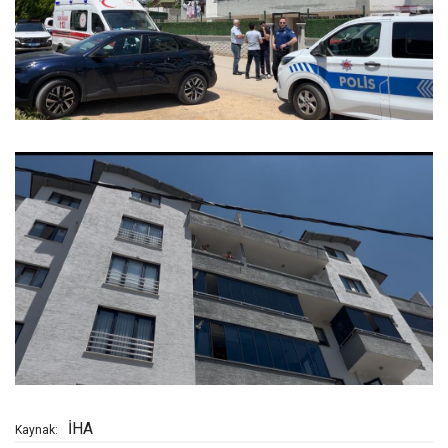
İHA
Kaynak: