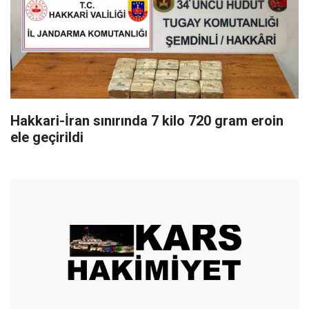
Hakkari-İran sınırında 7 kilo 720 gram eroin
ele geçirildi