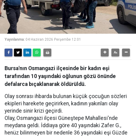
Yayınlanma:
04 Haziran 2026 Perşembe 12:01
Bursa'nın Osmangazi ilçesinde bir kadın eşi
tarafından 10 yaşındaki oğlunun gözü önünde
defalarca bıçaklanarak öldürüldü.
Olay sonrası ihbarda bulunan küçük çocuğun sözleri
ekipleri harekete geçirirken, kadının yakınları olay
yerinde sinir krizi geçirdi.
Olay, Osmangazi ilçesi Güneştepe Mahallesi'nde
meydana geldi. İddiaya göre 40 yaşındaki Zafer G.,
henüz bilinmeyen bir nedenle 36 yaşındaki eşi Güzde