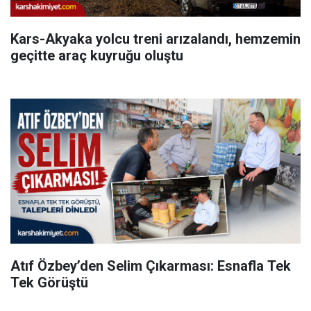
Kars-Akyaka yolcu treni arızalandı, hemzemin
geçitte araç kuyruğu oluştu
Atıf Özbey’den Selim Çıkarması: Esnafla Tek
Tek Görüştü