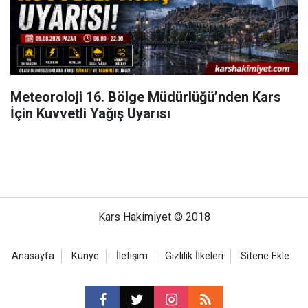
Meteoroloji 16. Bölge Müdürlüğü’nden Kars
İçin Kuvvetli Yağış Uyarısı
Kars Hakimiyet © 2018
Anasayfa
Künye
İletişim
Gizlilik İlkeleri
Sitene Ekle