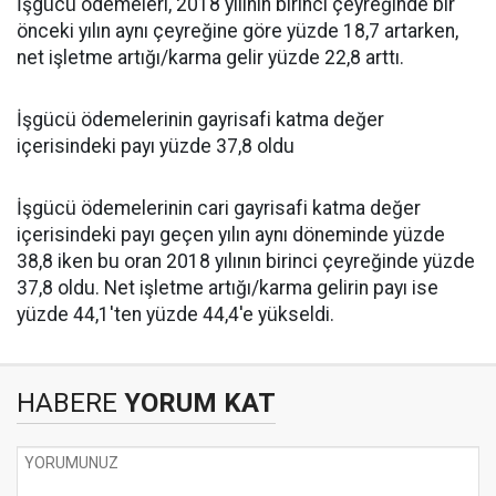
İşgücü ödemeleri, 2018 yılının birinci çeyreğinde bir
önceki yılın aynı çeyreğine göre yüzde 18,7 artarken,
net işletme artığı/karma gelir yüzde 22,8 arttı.
İşgücü ödemelerinin gayrisafi katma değer
içerisindeki payı yüzde 37,8 oldu
İşgücü ödemelerinin cari gayrisafi katma değer
içerisindeki payı geçen yılın aynı döneminde yüzde
38,8 iken bu oran 2018 yılının birinci çeyreğinde yüzde
37,8 oldu. Net işletme artığı/karma gelirin payı ise
yüzde 44,1'ten yüzde 44,4'e yükseldi.
HABERE
YORUM KAT