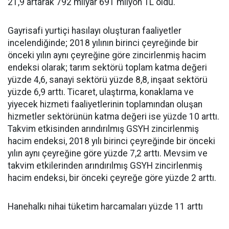
21,9 artarak 792 milyar 691 milyon TL oldu.
Gayrisafi yurtiçi hasılayı oluşturan faaliyetler
incelendiğinde; 2018 yılının birinci çeyreğinde bir
önceki yılın aynı çeyreğine göre zincirlenmiş hacim
endeksi olarak; tarım sektörü toplam katma değeri
yüzde 4,6, sanayi sektörü yüzde 8,8, inşaat sektörü
yüzde 6,9 arttı. Ticaret, ulaştırma, konaklama ve
yiyecek hizmeti faaliyetlerinin toplamından oluşan
hizmetler sektörünün katma değeri ise yüzde 10 arttı.
Takvim etkisinden arındırılmış GSYH zincirlenmiş
hacim endeksi, 2018 yılı birinci çeyreğinde bir önceki
yılın aynı çeyreğine göre yüzde 7,2 arttı. Mevsim ve
takvim etkilerinden arındırılmış GSYH zincirlenmiş
hacim endeksi, bir önceki çeyreğe göre yüzde 2 arttı.
Hanehalkı nihai tüketim harcamaları yüzde 11 arttı