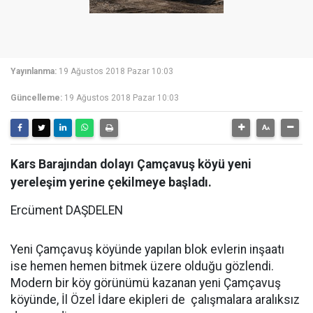
Yayınlanma:
19 Ağustos 2018 Pazar 10:03
Güncelleme:
19 Ağustos 2018 Pazar 10:03
Kars Barajından dolayı Çamçavuş köyü yeni
yereleşim yerine çekilmeye başladı.
Ercüment DAŞDELEN
Yeni Çamçavuş köyünde yapılan blok evlerin inşaatı
ise hemen hemen bitmek üzere olduğu gözlendi.
Modern bir köy görünümü kazanan yeni Çamçavuş
köyünde, İl Özel İdare ekipleri de çalışmalara aralıksız