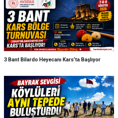
3 Bant Bilardo Heyecanı Kars’ta Başlıyor