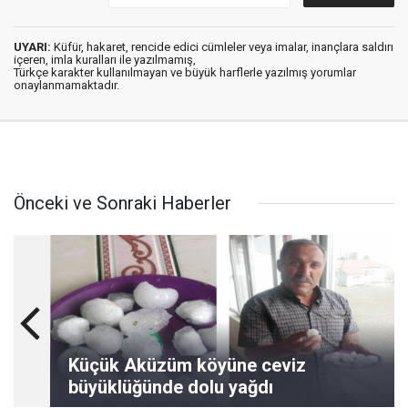
UYARI:
Küfür, hakaret, rencide edici cümleler veya imalar, inançlara saldırı
içeren, imla kuralları ile yazılmamış,
Türkçe karakter kullanılmayan ve büyük harflerle yazılmış yorumlar
onaylanmamaktadır.
Önceki ve Sonraki Haberler
Küçük Aküzüm köyüne ceviz
büyüklüğünde dolu yağdı