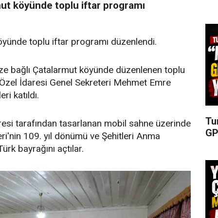
ut köyünde toplu iftar programı
yünde toplu iftar programı düzenlendi.
eze bağlı Çatalarmut köyünde düzenlenen toplu
İl Özel İdaresi Genel Sekreteri Mehmet Emre
ri katıldı.
Tu
aresi tarafından tasarlanan mobil sahne üzerinde
GP
ri'nin 109. yıl dönümü ve Şehitleri Anma
ürk bayrağını açtılar.