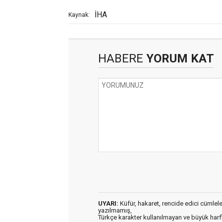
İHA
Kaynak:
HABERE
YORUM KAT
UYARI:
Küfür, hakaret, rencide edici cümleler 
yazılmamış,
Türkçe karakter kullanılmayan ve büyük har