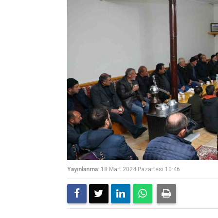
Yayınlanma:
18 Mart 2024 Pazartesi 10:46