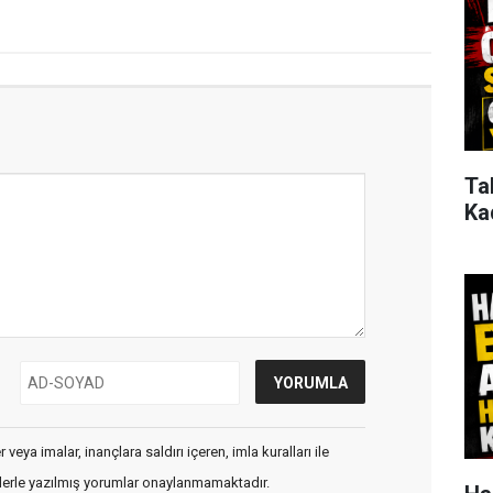
Ta
Ka
veya imalar, inançlara saldırı içeren, imla kuralları ile
flerle yazılmış yorumlar onaylanmamaktadır.