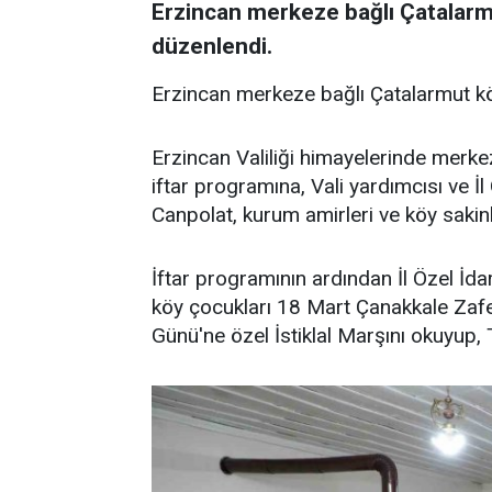
Erzincan merkeze bağlı Çatalarm
düzenlendi.
Erzincan merkeze bağlı Çatalarmut kö
Erzincan Valiliği himayelerinde merk
iftar programına, Vali yardımcısı ve 
Canpolat, kurum amirleri ve köy sakinle
İftar programının ardından İl Özel İd
köy çocukları 18 Mart Çanakkale Zafe
Günü'ne özel İstiklal Marşını okuyup, T