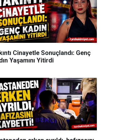
kıntı Cinayetle Sonuçlandı: Genç
dın Yaşamını Yitirdi