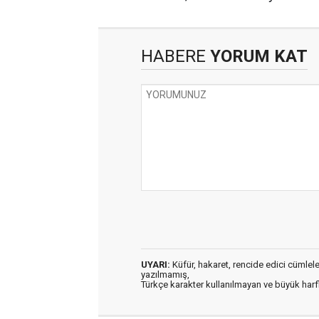
HABERE
YORUM KAT
UYARI:
Küfür, hakaret, rencide edici cümleler 
yazılmamış,
Türkçe karakter kullanılmayan ve büyük har