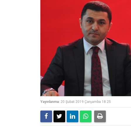
Yayınlanma:
20 Şubat 2019 Çarşamba 18:25