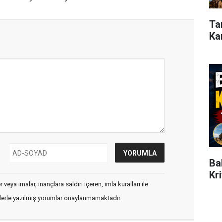
Ta
Ka
Ba
Kr
veya imalar, inançlara saldırı içeren, imla kuralları ile
flerle yazılmış yorumlar onaylanmamaktadır.