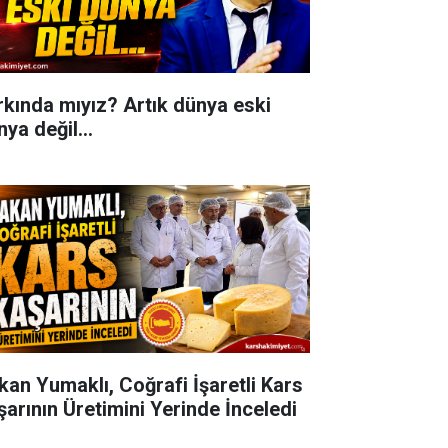
rkında mıyız? Artık dünya eski
ya değil...
kan Yumaklı, Coğrafi İşaretli Kars
şarının Üretimini Yerinde İnceledi