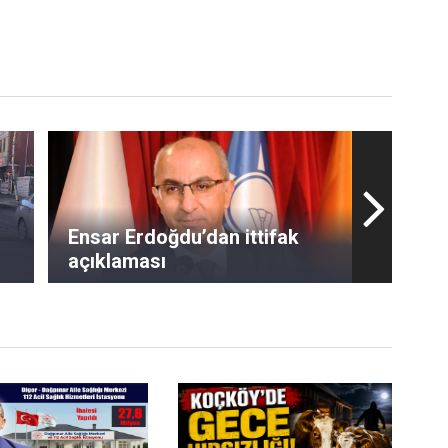
Ensar Erdoğdu’dan ittifak
açıklaması