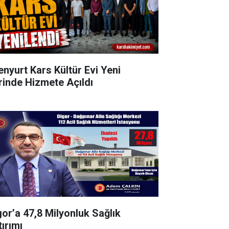
enyurt Kars Kültür Evi Yeni
rinde Hizmete Açıldı
gor’a 47,8 Milyonluk Sağlık
tırımı