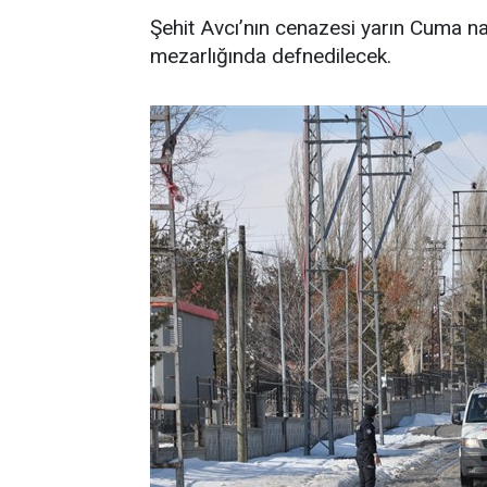
Şehit Avcı’nın cenazesi yarın Cuma n
mezarlığında defnedilecek.