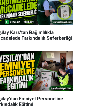
şilay Kars'tan Bağımlılıkla
cadelede Farkındalık Seferberliği
şilay'dan Emniyet Personeline
rkındalık Eğitimi