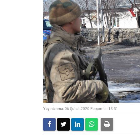
Yayınlanma:
06 Şubat 2020 Perşembe 13:51