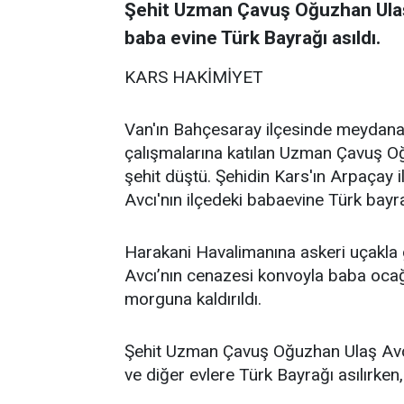
Şehit Uzman Çavuş Oğuzhan Ulaş 
baba evine Türk Bayrağı asıldı.
KARS HAKİMİYET
Van'ın Bahçesaray ilçesinde meydana
çalışmalarına katılan Uzman Çavuş Oğ
şehit düştü. Şehidin Kars'ın Arpaçay il
Avcı'nın ilçedeki babaevine Türk bayra
​Harakani Havalimanına askeri uçakla
Avcı’nın cenazesi konvoyla baba ocağ
morguna kaldırıldı.
Şehit Uzman Çavuş Oğuzhan Ulaş Avcı’
ve diğer evlere Türk Bayrağı asılırken,