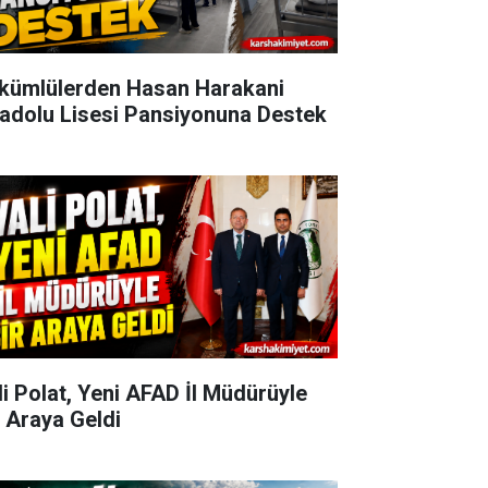
kümlülerden Hasan Harakani
adolu Lisesi Pansiyonuna Destek
li Polat, Yeni AFAD İl Müdürüyle
r Araya Geldi