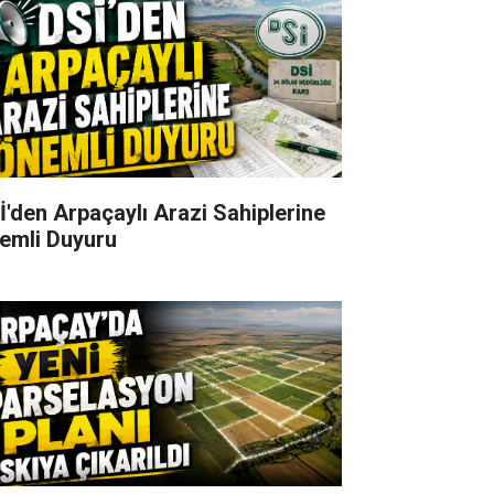
İ'den Arpaçaylı Arazi Sahiplerine
emli Duyuru