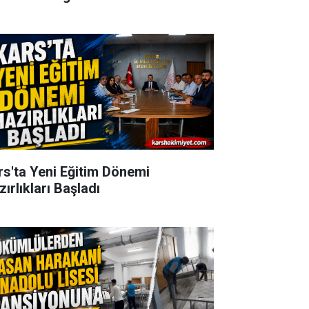
rs'ta Yeni Eğitim Dönemi
ırlıkları Başladı