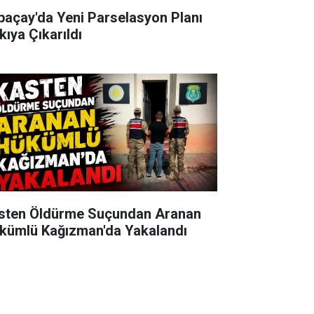
paçay'da Yeni Parselasyon Planı
kıya Çıkarıldı
sten Öldürme Suçundan Aranan
kümlü Kağızman'da Yakalandı