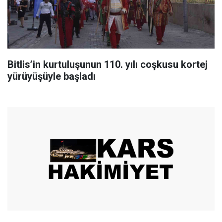
Bitlis’in kurtuluşunun 110. yılı coşkusu kortej
yürüyüşüyle başladı