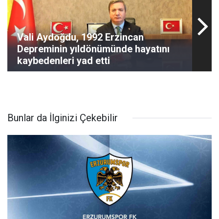
Vali Aydoğdu, 1992 Erzincan
Depreminin yıldönümünde hayatını
kaybedenleri yad etti
Bunlar da İlginizi Çekebilir