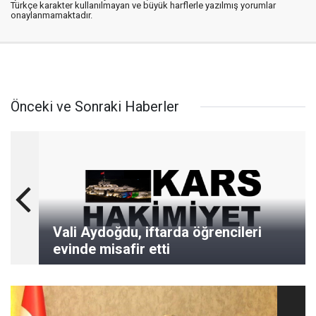
Türkçe karakter kullanılmayan ve büyük harflerle yazılmış yorumlar
onaylanmamaktadır.
Önceki ve Sonraki Haberler
Vali Aydoğdu, iftarda öğrencileri
evinde misafir etti