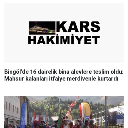
Bingöl’de 16 dairelik bina alevlere teslim oldu:
Mahsur kalanları itfaiye merdivenle kurtardı