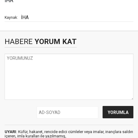
İHA
İHA
Kaynak:
HABERE
YORUM KAT
UYARI:
Küfür, hakaret, rencide edici cümleler veya imalar, inançlara saldırı
içeren, imla kuralları ile yazılmamış,