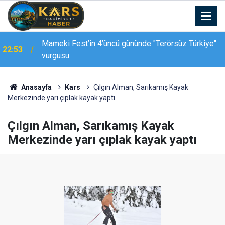
Kars-Akyaka yolcu treni arızalandı, hemzemin
22:39
geçitte araç kuyruğu oluştu
Anasayfa
Kars
Çılgın Alman, Sarıkamış Kayak
Merkezinde yarı çıplak kayak yaptı
Çılgın Alman, Sarıkamış Kayak
Merkezinde yarı çıplak kayak yaptı