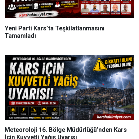
Yeni Parti Kars’ta Teşkilatlanmasını
Tamamladı
Meteoroloji 16. Bölge Müdürlüğü’nden Kars
İçin Kuvvetli Yağış Uyarısı