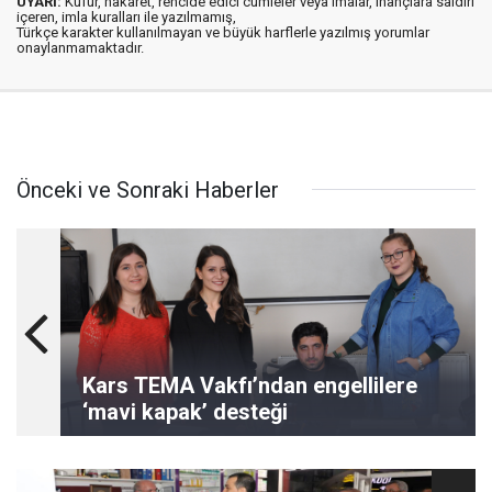
UYARI:
Küfür, hakaret, rencide edici cümleler veya imalar, inançlara saldırı
içeren, imla kuralları ile yazılmamış,
Türkçe karakter kullanılmayan ve büyük harflerle yazılmış yorumlar
onaylanmamaktadır.
Önceki ve Sonraki Haberler
Kars TEMA Vakfı’ndan engellilere
‘mavi kapak’ desteği