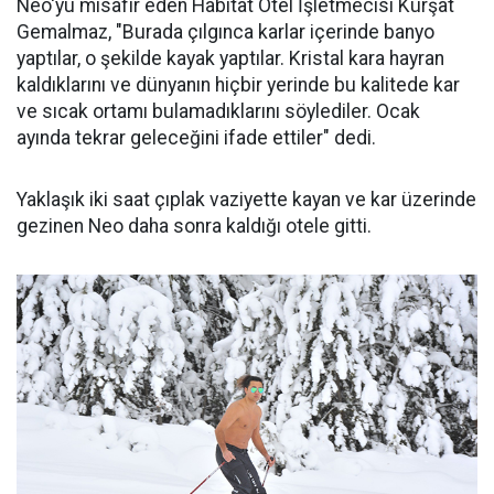
Neo'yu misafir eden Habitat Otel İşletmecisi Kürşat
Gemalmaz, "Burada çılgınca karlar içerinde banyo
yaptılar, o şekilde kayak yaptılar. Kristal kara hayran
kaldıklarını ve dünyanın hiçbir yerinde bu kalitede kar
ve sıcak ortamı bulamadıklarını söylediler. Ocak
ayında tekrar geleceğini ifade ettiler" dedi.
Yaklaşık iki saat çıplak vaziyette kayan ve kar üzerinde
gezinen Neo daha sonra kaldığı otele gitti.