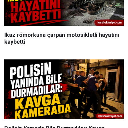
İkaz römorkuna çarpan motosikletli hayatını
kaybetti