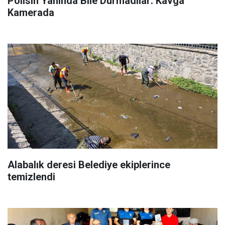
Polisin Yanında Bile Durmadılar: Kavga
Kamerada
Alabalık deresi Belediye ekiplerince
temizlendi