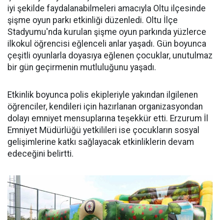
iyi şekilde faydalanabilmeleri amacıyla Oltu ilçesinde
şişme oyun parkı etkinliği düzenledi. Oltu İlçe
Stadyumu'nda kurulan şişme oyun parkında yüzlerce
ilkokul öğrencisi eğlenceli anlar yaşadı. Gün boyunca
çeşitli oyunlarla doyasıya eğlenen çocuklar, unutulmaz
bir gün geçirmenin mutluluğunu yaşadı.
Etkinlik boyunca polis ekipleriyle yakından ilgilenen
öğrenciler, kendileri için hazırlanan organizasyondan
dolayı emniyet mensuplarına teşekkür etti. Erzurum İl
Emniyet Müdürlüğü yetkilileri ise çocukların sosyal
gelişimlerine katkı sağlayacak etkinliklerin devam
edeceğini belirtti.