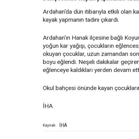
Ardahan'da dün itibarıyla etkili olan 
kayak yapmanın tadını çıkardı.
Ardahan'ın Hanak ilçesine bağlı Koyun
yoğun kar yağışı, çocukların eğlences
okuyan çocuklar, uzun zamandan sonr
boyu eğlendi. Neşeli dakikalar geçir
eğlenceye kaldıkları yerden devam ett
Okul bahçesi önünde kayan çocukların 
İHA
İHA
Kaynak: