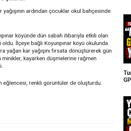
kar yağışının ardından çocuklar okul bahçesinde
pınar köyünde dün sabah itibarıyla etkili olan
i oldu. İlçeye bağlı Koyunpınar köyü okulunda
a yağan kar yağışını fırsata dönüştürerek gün
en minikler, kayarken düşmelerine rağmen
i.
Tu
GP
eğlencesi, renkli görüntüler de oluşturdu.