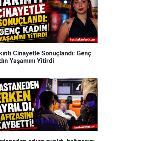
kıntı Cinayetle Sonuçlandı: Genç
dın Yaşamını Yitirdi