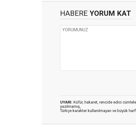
HABERE
YORUM KAT
UYARI:
Küfür, hakaret, rencide edici cümleler 
yazılmamış,
Türkçe karakter kullanılmayan ve büyük har