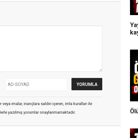
Ya
ka
veya imalar, inançlara saldırı içeren, imla kuralları ile
Öl
flerle yazılmış yorumlar onaylanmamaktadır.