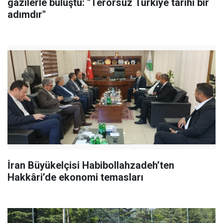
gazilerle buluştu: "Terörsüz Türkiye tarihi bir
adımdır"
İran Büyükelçisi Habibollahzadeh’ten
Hakkâri’de ekonomi temasları