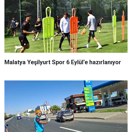
Malatya Yeşilyurt Spor 6 Eylül’e hazırlanıyor