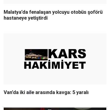
Malatya’da fenalaşan yolcuyu otobüs şoförü
hastaneye yetiştirdi
Van’da iki aile arasında kavga: 5 yaralı