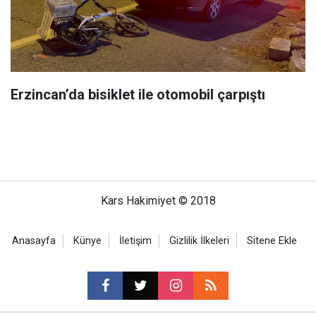
Erzincan’da bisiklet ile otomobil çarpıştı
Kars Hakimiyet © 2018
Anasayfa
Künye
İletişim
Gizlilik İlkeleri
Sitene Ekle