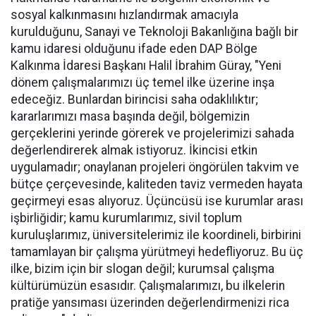
sosyal kalkınmasını hızlandırmak amacıyla
kurulduğunu, Sanayi ve Teknoloji Bakanlığına bağlı bir
kamu idaresi olduğunu ifade eden DAP Bölge
Kalkınma İdaresi Başkanı Halil İbrahim Güray, "Yeni
dönem çalışmalarımızı üç temel ilke üzerine inşa
edeceğiz. Bunlardan birincisi saha odaklılıktır;
kararlarımızı masa başında değil, bölgemizin
gerçeklerini yerinde görerek ve projelerimizi sahada
değerlendirerek almak istiyoruz. İkincisi etkin
uygulamadır; onaylanan projeleri öngörülen takvim ve
bütçe çerçevesinde, kaliteden taviz vermeden hayata
geçirmeyi esas alıyoruz. Üçüncüsü ise kurumlar arası
işbirliğidir; kamu kurumlarımız, sivil toplum
kuruluşlarımız, üniversitelerimiz ile koordineli, birbirini
tamamlayan bir çalışma yürütmeyi hedefliyoruz. Bu üç
ilke, bizim için bir slogan değil; kurumsal çalışma
kültürümüzün esasıdır. Çalışmalarımızı, bu ilkelerin
pratiğe yansıması üzerinden değerlendirmenizi rica