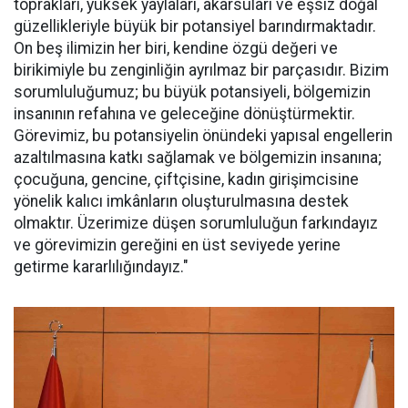
toprakları, yüksek yaylaları, akarsuları ve eşsiz doğal
güzellikleriyle büyük bir potansiyel barındırmaktadır.
On beş ilimizin her biri, kendine özgü değeri ve
birikimiyle bu zenginliğin ayrılmaz bir parçasıdır. Bizim
sorumluluğumuz; bu büyük potansiyeli, bölgemizin
insanının refahına ve geleceğine dönüştürmektir.
Görevimiz, bu potansiyelin önündeki yapısal engellerin
azaltılmasına katkı sağlamak ve bölgemizin insanına;
çocuğuna, gencine, çiftçisine, kadın girişimcisine
yönelik kalıcı imkânların oluşturulmasına destek
olmaktır. Üzerimize düşen sorumluluğun farkındayız
ve görevimizin gereğini en üst seviyede yerine
getirme kararlılığındayız."