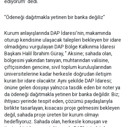
ediyorum" dedi.
"Ödeneği dağıtmakla yetinen bir banka değiliz"
Kurum anlayışlarında DAP İdaresi'nin, makamında
oturup kendisine ulaşacak talepleri bekleyen bir idare
olmadığınu vurgulayan DAP Bölge Kalkınma İdaresi
Başkanı Halil İbrahim Güray, " Aksine; sahada olan,
bölgesini yakından tanıyan, muhtarından valisine,
çiftçisinden gencine, sivil toplum kuruluşlarından
üniversitelerine kadar herkesle doğrudan iletişim
kuran bir idare olacaktır. Aynı şekilde DAP İdaresi;
önüne gelen dosyayı yalnızca tasdik eden bir noter ya
da ödeneği dağıtmakla yetinen bir banka değildir. Biz;
ihtiyacı yerinde tespit eden, çözümü paydaşlarıyla
birlikte tasarlayan, kısacası proje gelmesini bekleyen
değil, sahada proje üreten bir kurum olmayı
hedefliyoruz. Sahada olan, herkesle konuşan ve