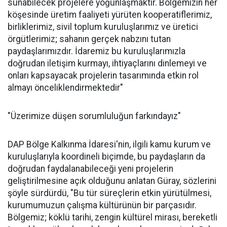
sunabilecek projelere yoğunlaşmaktır. Bölgemizin her
köşesinde üretim faaliyeti yürüten kooperatiflerimiz,
birliklerimiz, sivil toplum kuruluşlarımız ve üretici
örgütlerimiz; sahanın gerçek nabzını tutan
paydaşlarımızdır. İdaremiz bu kuruluşlarımızla
doğrudan iletişim kurmayı, ihtiyaçlarını dinlemeyi ve
onları kapsayacak projelerin tasarımında etkin rol
almayı önceliklendirmektedir"
"Üzerimize düşen sorumluluğun farkındayız"
DAP Bölge Kalkınma İdaresi'nin, ilgili kamu kurum ve
kuruluşlarıyla koordineli biçimde, bu paydaşların da
doğrudan faydalanabileceği yeni projelerin
geliştirilmesine açık olduğunu anlatan Güray, sözlerini
şöyle sürdürdü, "Bu tür süreçlerin etkin yürütülmesi,
kurumumuzun çalışma kültürünün bir parçasıdır.
Bölgemiz; köklü tarihi, zengin kültürel mirası, bereketli