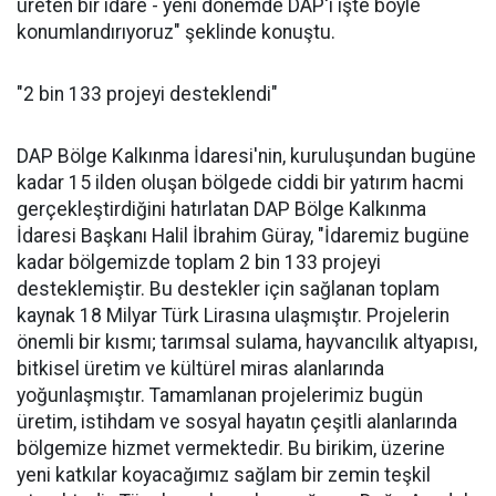
üreten bir idare - yeni dönemde DAP'ı işte böyle
konumlandırıyoruz" şeklinde konuştu.
"2 bin 133 projeyi desteklendi"
DAP Bölge Kalkınma İdaresi'nin, kuruluşundan bugüne
kadar 15 ilden oluşan bölgede ciddi bir yatırım hacmi
gerçekleştirdiğini hatırlatan DAP Bölge Kalkınma
İdaresi Başkanı Halil İbrahim Güray, "İdaremiz bugüne
kadar bölgemizde toplam 2 bin 133 projeyi
desteklemiştir. Bu destekler için sağlanan toplam
kaynak 18 Milyar Türk Lirasına ulaşmıştır. Projelerin
önemli bir kısmı; tarımsal sulama, hayvancılık altyapısı,
bitkisel üretim ve kültürel miras alanlarında
yoğunlaşmıştır. Tamamlanan projelerimiz bugün
üretim, istihdam ve sosyal hayatın çeşitli alanlarında
bölgemize hizmet vermektedir. Bu birikim, üzerine
yeni katkılar koyacağımız sağlam bir zemin teşkil