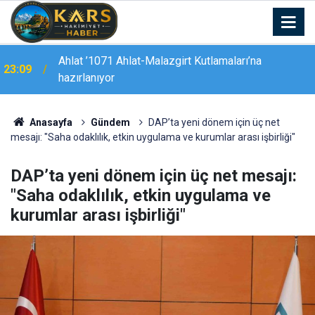
22:44
Tunceli’de "Mameki Fest" coşkusu sürüyor
Anasayfa
Gündem
DAP’ta yeni dönem için üç net
mesajı: "Saha odaklılık, etkin uygulama ve kurumlar arası işbirliği"
DAP’ta yeni dönem için üç net mesajı:
"Saha odaklılık, etkin uygulama ve
kurumlar arası işbirliği"