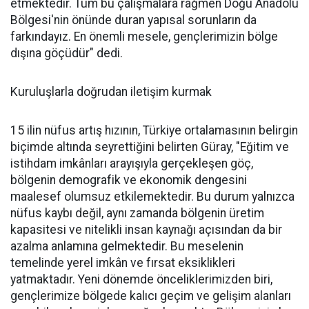
etmektedir. Tüm bu çalışmalara rağmen Doğu Anadolu
Bölgesi'nin önünde duran yapısal sorunların da
farkındayız. En önemli mesele, gençlerimizin bölge
dışına göçüdür" dedi.
Kuruluşlarla doğrudan iletişim kurmak
15 ilin nüfus artış hızının, Türkiye ortalamasının belirgin
biçimde altında seyrettiğini belirten Güray, "Eğitim ve
istihdam imkânları arayışıyla gerçekleşen göç,
bölgenin demografik ve ekonomik dengesini
maalesef olumsuz etkilemektedir. Bu durum yalnızca
nüfus kaybı değil, aynı zamanda bölgenin üretim
kapasitesi ve nitelikli insan kaynağı açısından da bir
azalma anlamına gelmektedir. Bu meselenin
temelinde yerel imkân ve fırsat eksiklikleri
yatmaktadır. Yeni dönemde önceliklerimizden biri,
gençlerimize bölgede kalıcı geçim ve gelişim alanları