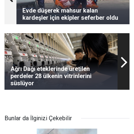
Evde düşerek mahsur kalan
kardeşler için ekipler seferber oldu
Ağrı Dağı eteklerinde üretilen
perdeler 28 ülkenin vitrinlerini
süslüyor
Bunlar da İlginizi Çekebilir