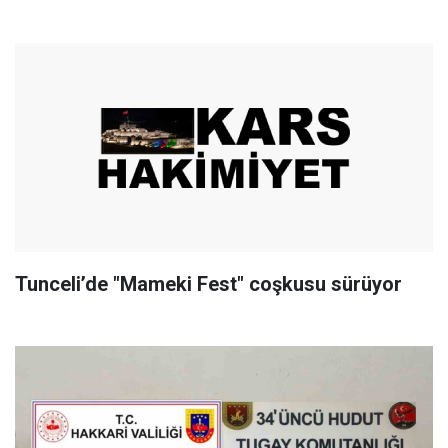
Tunceli’de "Mameki Fest" coşkusu sürüyor