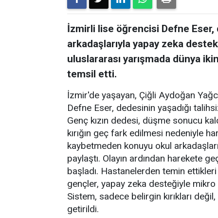
İzmirli lise öğrencisi Defne Eser,
arkadaşlarıyla yapay zeka destekli
uluslararası yarışmada dünya ikinc
temsil etti.
İzmir'de yaşayan, Çiğli Aydoğan Yağc
Defne Eser, dedesinin yaşadığı talihsi
Genç kızın dedesi, düşme sonucu kalç
kırığın geç fark edilmesi nedeniyle har
kaybetmeden konuyu okul arkadaşları 
paylaştı. Olayın ardından harekete g
başladı. Hastanelerden temin ettikleri
gençler, yapay zeka desteğiyle mikro kı
Sistem, sadece belirgin kırıkları değil
getirildi.