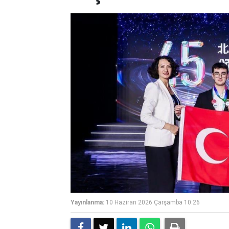
Yayınlanma:
10 Haziran 2026 Çarşamba 10:26