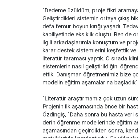
"Dedeme üzüldüm, proje fikri aramay
Geliştirdikleri sistemin ortaya çıkış
defa femur boyun kırığı yaşadı. Tedav
kabiliyetinde eksiklik oluştu. Ben de 
ilgili arkadaşlarımla konuştum ve proj
karar destek sistemlerini keşfettik ve
literatür taraması yaptık. O sırada klin
sistemlerin nasıl geliştirildiğini öğren
ettik. Danışman öğretmenimiz bize ço
modelin eğitim aşamalarına başladık"
"Literatür araştırmamız çok uzun sür
Projenin ilk aşamasında önce bir hasta
Özdingiş, "Daha sonra bu hasta veri set
derin öğrenme modellerinde eğitim aş
aşamasından geçirdikten sonra, kendi