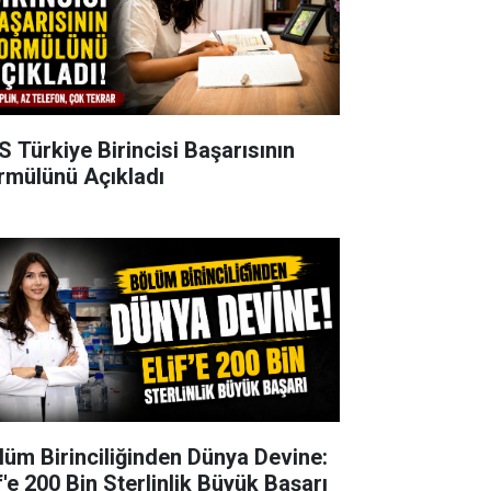
S Türkiye Birincisi Başarısının
rmülünü Açıkladı
lüm Birinciliğinden Dünya Devine:
f'e 200 Bin Sterlinlik Büyük Başarı