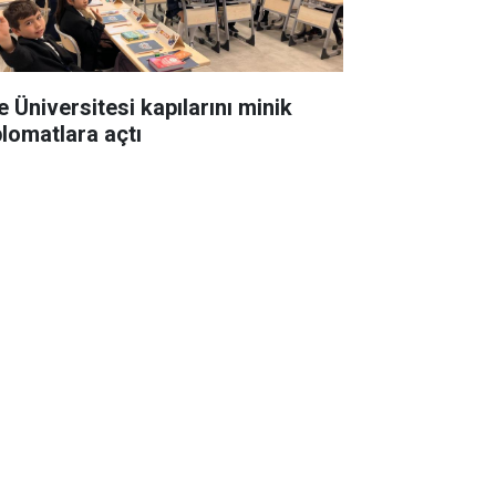
e Üniversitesi kapılarını minik
plomatlara açtı