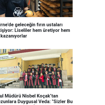
rne'de geleceğin fırın ustaları
tişiyor: Liseliler hem üretiyor hem
 kazanıyorlar
ul Müdürü Nisbel Koçak’tan
zunlara Duygusal Veda: "Sizler Bu