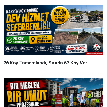
26 Köy Tamamlandı, Sırada 63 Köy Var