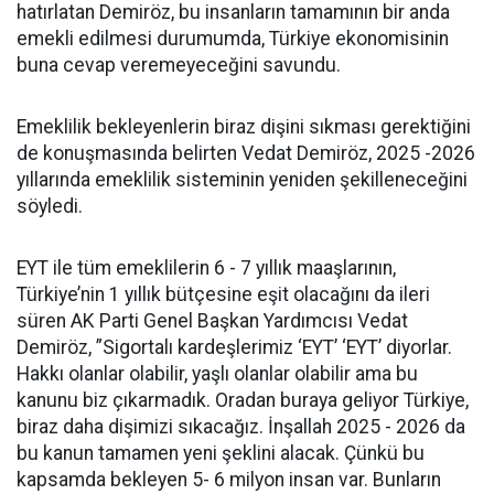
hatırlatan Demiröz, bu insanların tamamının bir anda
emekli edilmesi durumumda, Türkiye ekonomisinin
buna cevap veremeyeceğini savundu.
Emeklilik bekleyenlerin biraz dişini sıkması gerektiğini
de konuşmasında belirten Vedat Demiröz, 2025 -2026
yıllarında emeklilik sisteminin yeniden şekilleneceğini
söyledi.
EYT ile tüm emeklilerin 6 - 7 yıllık maaşlarının,
Türkiye’nin 1 yıllık bütçesine eşit olacağını da ileri
süren AK Parti Genel Başkan Yardımcısı Vedat
Demiröz, ”Sigortalı kardeşlerimiz ‘EYT’ ‘EYT’ diyorlar.
Hakkı olanlar olabilir, yaşlı olanlar olabilir ama bu
kanunu biz çıkarmadık. Oradan buraya geliyor Türkiye,
biraz daha dişimizi sıkacağız. İnşallah 2025 - 2026 da
bu kanun tamamen yeni şeklini alacak. Çünkü bu
kapsamda bekleyen 5- 6 milyon insan var. Bunların