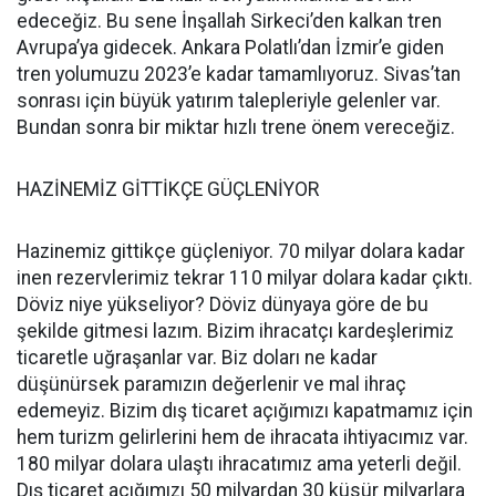
edeceğiz. Bu sene İnşallah Sirkeci’den kalkan tren
Avrupa’ya gidecek. Ankara Polatlı’dan İzmir’e giden
tren yolumuzu 2023’e kadar tamamlıyoruz. Sivas’tan
sonrası için büyük yatırım talepleriyle gelenler var.
Bundan sonra bir miktar hızlı trene önem vereceğiz.
HAZİNEMİZ GİTTİKÇE GÜÇLENİYOR
Hazinemiz gittikçe güçleniyor. 70 milyar dolara kadar
inen rezervlerimiz tekrar 110 milyar dolara kadar çıktı.
Döviz niye yükseliyor? Döviz dünyaya göre de bu
şekilde gitmesi lazım. Bizim ihracatçı kardeşlerimiz
ticaretle uğraşanlar var. Biz doları ne kadar
düşünürsek paramızın değerlenir ve mal ihraç
edemeyiz. Bizim dış ticaret açığımızı kapatmamız için
hem turizm gelirlerini hem de ihracata ihtiyacımız var.
180 milyar dolara ulaştı ihracatımız ama yeterli değil.
Dış ticaret açığımızı 50 milyardan 30 küsür milyarlara