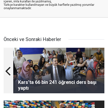
içeren, imla kuralları ile yazılmamış,
Türkçe karakter kullanılmayan ve büyük harflerle yazılmış yorumlar
onaylanmamaktadır.
Önceki ve Sonraki Haberler
Kars’ta 66 bin 241 öğrenci ders başı
yaptı