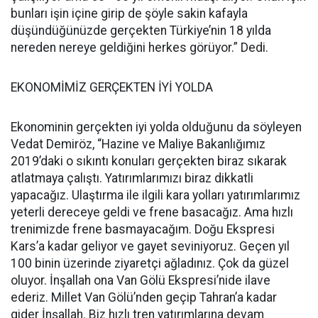
bunları işin içine girip de şöyle sakin kafayla
düşündüğünüzde gerçekten Türkiye’nin 18 yılda
nereden nereye geldiğini herkes görüyor.” Dedi.
EKONOMİMİZ GERÇEKTEN İYİ YOLDA
Ekonominin gerçekten iyi yolda olduğunu da söyleyen
Vedat Demiröz, “Hazine ve Maliye Bakanlığımız
2019’daki o sıkıntı konuları gerçekten biraz sıkarak
atlatmaya çalıştı. Yatırımlarımızı biraz dikkatli
yapacağız. Ulaştırma ile ilgili kara yolları yatırımlarımız
yeterli dereceye geldi ve frene basacağız. Ama hızlı
trenimizde frene basmayacağım. Doğu Ekspresi
Kars’a kadar geliyor ve gayet seviniyoruz. Geçen yıl
100 binin üzerinde ziyaretçi ağladınız. Çok da güzel
oluyor. İnşallah ona Van Gölü Ekspresi’nide ilave
ederiz. Millet Van Gölü’nden geçip Tahran’a kadar
gider İnşallah. Biz hızlı tren yatırımlarına devam