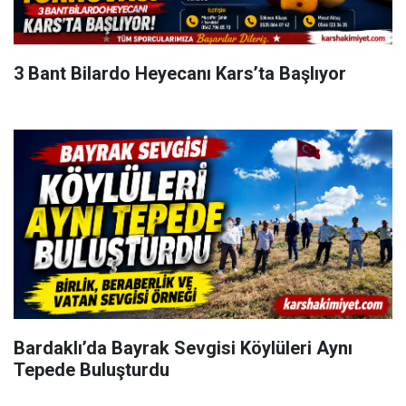
3 Bant Bilardo Heyecanı Kars’ta Başlıyor
Bardaklı’da Bayrak Sevgisi Köylüleri Aynı
Tepede Buluşturdu