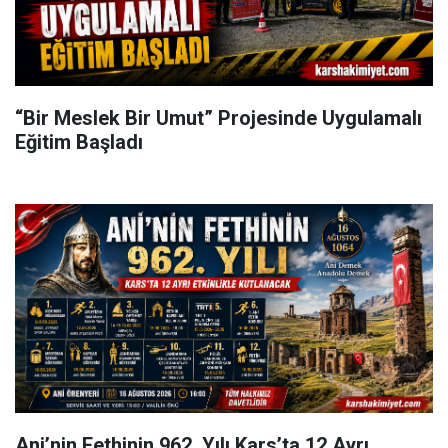
“Bir Meslek Bir Umut” Projesinde Uygulamalı
Eğitim Başladı
Ani’nin Fethinin 962. Yılı Kars’ta 12 Ayrı