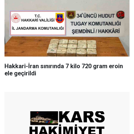
Hakkari-İran sınırında 7 kilo 720 gram eroin
ele geçirildi