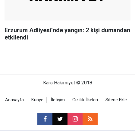
Erzurum Adliyesi’nde yangın: 2 kişi dumandan
etkilendi
Kars Hakimiyet © 2018
Anasayfa
Künye
İletişim
Gizlilik İlkeleri
Sitene Ekle