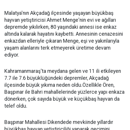
Malatya'nın Akçadağ ilçesinde yaşayan büyükbaş
hayvan yetiştiricisi Ahmet Menge'nin evi ve ağılları
depremde yıkılırken, 80 yaşındaki annesi ise enkaz
altında kalarak hayatını kaybetti. Annesinin cenazesini
enkazdan elleriyle çıkaran Menge, eşi ve yakınlarıyla
yaşam alanlarını terk etmeyerek üretime devam
ediyor.
Kahramanmaraş'ta meydana gelen ve 11 ili etkileyen
7.7 ile 7.6 büyüklüğündeki depremler, Akçadağ
ilçesinde büyük yıkıma neden oldu.Özellikle Ören,
Başpınar ile Bahri mahallelerinde yüzlerce yapı enkaza
dönerken, çok sayıda büyük ve küçükbaş hayvan da
telef oldu.
Başpınar Mahallesi Dikendede mevkiinde yıllardır
büyükbaş hayvan yetiştiriciliği yaparak geçimini