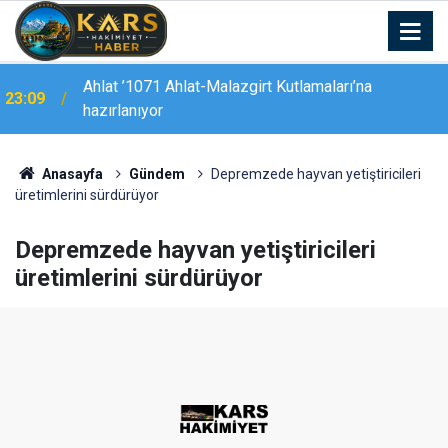
22:44
Tunceli’de "Mameki Fest" coşkusu sürüyor
Anasayfa
Gündem
Depremzede hayvan yetiştiricileri
üretimlerini sürdürüyor
Depremzede hayvan yetiştiricileri
üretimlerini sürdürüyor