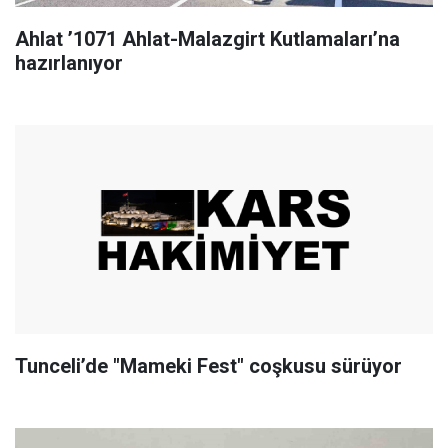
Ahlat ’1071 Ahlat-Malazgirt Kutlamaları’na
hazırlanıyor
Tunceli’de "Mameki Fest" coşkusu sürüyor