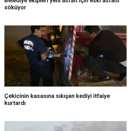
Belediye ekipleri yeni asfalt için eski asfaltı
söküyor
Çekicinin kasasına sıkışan kediyi itfaiye
kurtardı