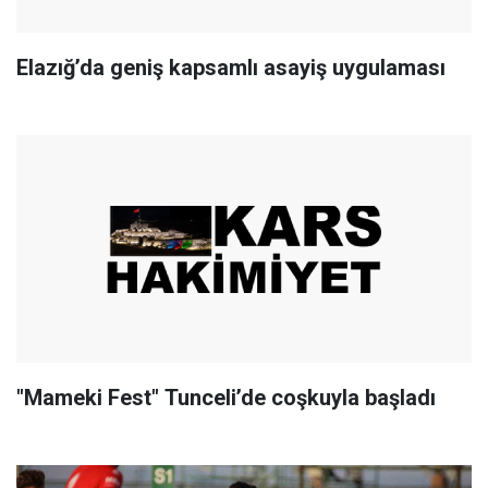
Elazığ’da geniş kapsamlı asayiş uygulaması
"Mameki Fest" Tunceli’de coşkuyla başladı