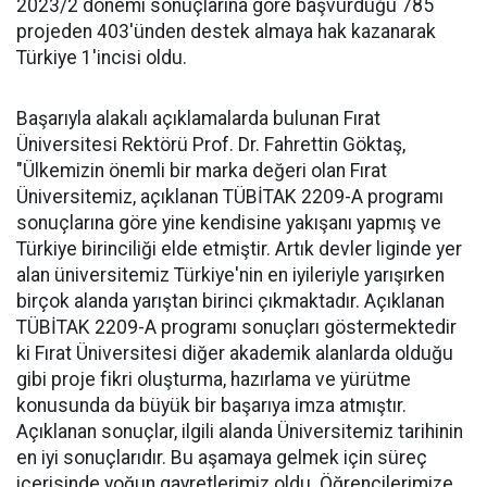
2023/2 dönemi sonuçlarına göre başvurduğu 785
projeden 403'ünden destek almaya hak kazanarak
Türkiye 1'incisi oldu.
Başarıyla alakalı açıklamalarda bulunan Fırat
Üniversitesi Rektörü Prof. Dr. Fahrettin Göktaş,
"Ülkemizin önemli bir marka değeri olan Fırat
Üniversitemiz, açıklanan TÜBİTAK 2209-A programı
sonuçlarına göre yine kendisine yakışanı yapmış ve
Türkiye birinciliği elde etmiştir. Artık devler liginde yer
alan üniversitemiz Türkiye'nin en iyileriyle yarışırken
birçok alanda yarıştan birinci çıkmaktadır. Açıklanan
TÜBİTAK 2209-A programı sonuçları göstermektedir
ki Fırat Üniversitesi diğer akademik alanlarda olduğu
gibi proje fikri oluşturma, hazırlama ve yürütme
konusunda da büyük bir başarıya imza atmıştır.
Açıklanan sonuçlar, ilgili alanda Üniversitemiz tarihinin
en iyi sonuçlarıdır. Bu aşamaya gelmek için süreç
içerisinde yoğun gayretlerimiz oldu. Öğrencilerimize