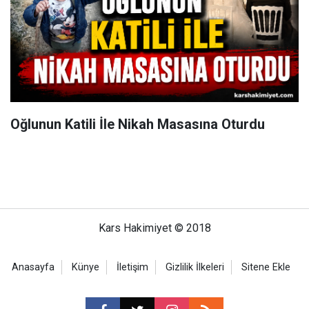
Oğlunun Katili İle Nikah Masasına Oturdu
Kars Hakimiyet © 2018
Anasayfa
Künye
İletişim
Gizlilik İlkeleri
Sitene Ekle