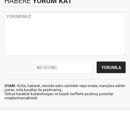
HABERE
YORUM KAT
UYARI:
Küfür, hakaret, rencide edici cümleler veya imalar, inançlara saldırı
içeren, imla kuralları ile yazılmamış,
Türkçe karakter kullanılmayan ve büyük harflerle yazılmış yorumlar
onaylanmamaktadır.