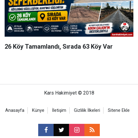
26 Köy Tamamlandı, Sırada 63 Köy Var
Kars Hakimiyet © 2018
Anasayfa
Künye
İletişim
Gizlilik İlkeleri
Sitene Ekle