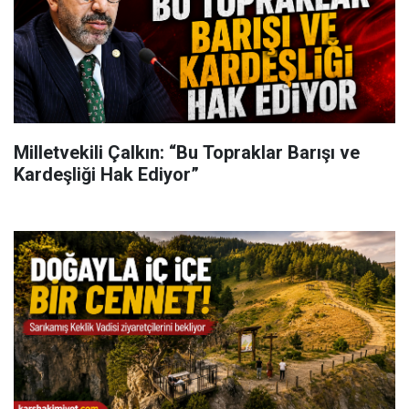
Milletvekili Çalkın: “Bu Topraklar Barışı ve
Kardeşliği Hak Ediyor”