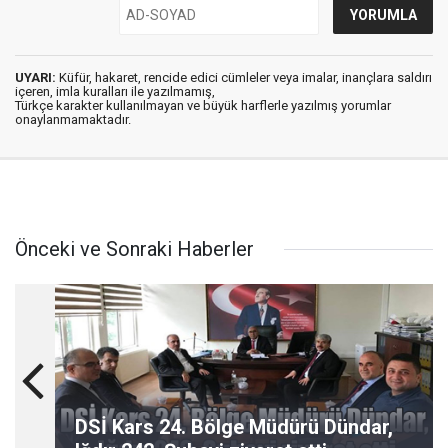
UYARI:
Küfür, hakaret, rencide edici cümleler veya imalar, inançlara saldırı
içeren, imla kuralları ile yazılmamış,
Türkçe karakter kullanılmayan ve büyük harflerle yazılmış yorumlar
onaylanmamaktadır.
Önceki ve Sonraki Haberler
DSİ Kars 24. Bölge Müdürü Dündar,