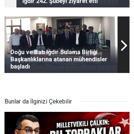
Iğdır 242. Şubeyi ziyaret etti
Doğu ve Batı Iğdır Sulama Birliği
Başkanlıklarına atanan mühendisler
başladı
Bunlar da İlginizi Çekebilir