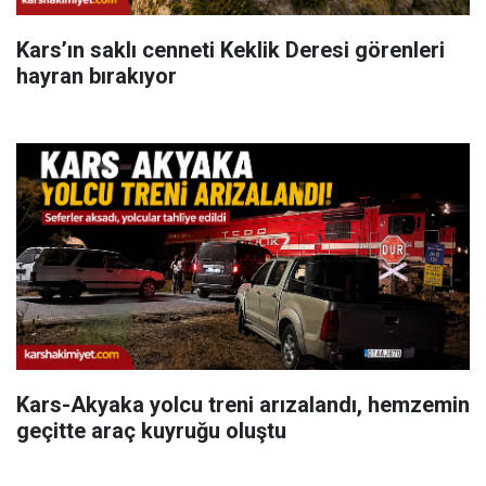
Kars’ın saklı cenneti Keklik Deresi görenleri
hayran bırakıyor
Kars-Akyaka yolcu treni arızalandı, hemzemin
geçitte araç kuyruğu oluştu