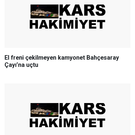
El freni çekilmeyen kamyonet Bahçesaray
Çayı’na uçtu