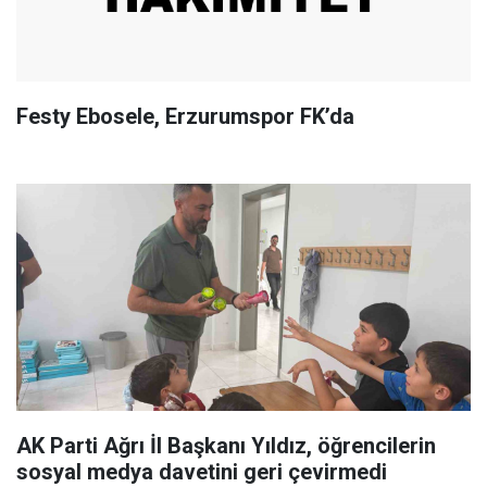
Festy Ebosele, Erzurumspor FK’da
AK Parti Ağrı İl Başkanı Yıldız, öğrencilerin
sosyal medya davetini geri çevirmedi