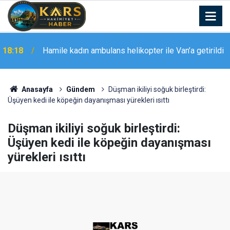
18:18
Hamile kadın ambulans helikopter ile Van’a getirildi
Anasayfa
Gündem
Düşman ikiliyi soğuk birleştirdi:
Üşüyen kedi ile köpeğin dayanışması yürekleri ısıttı
Düşman ikiliyi soğuk birleştirdi:
Üşüyen kedi ile köpeğin dayanışması
yürekleri ısıttı