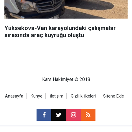
Yüksekova-Van karayolundaki çalışmalar
sırasında araç kuyruğu oluştu
Kars Hakimiyet © 2018
Anasayfa
Künye
İletişim
Gizlilik İlkeleri
Sitene Ekle