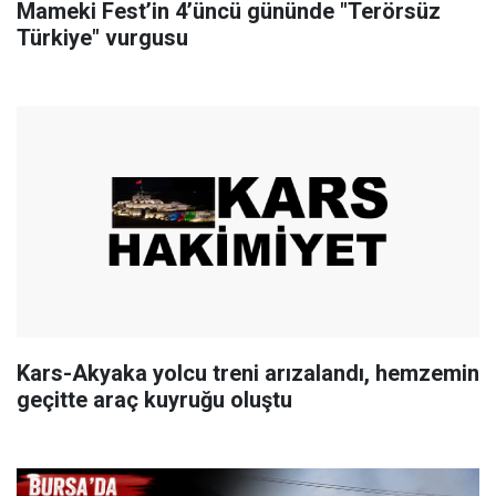
Mameki Fest’in 4’üncü gününde "Terörsüz
Türkiye" vurgusu
Kars-Akyaka yolcu treni arızalandı, hemzemin
geçitte araç kuyruğu oluştu