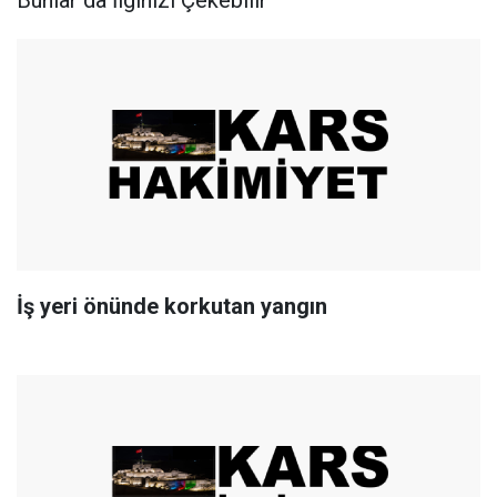
İş yeri önünde korkutan yangın