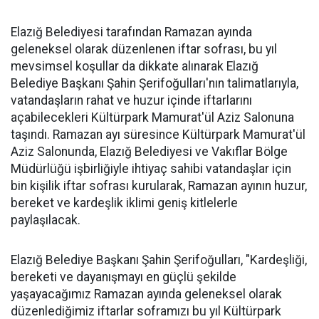
Elazığ Belediyesi tarafından Ramazan ayında
geleneksel olarak düzenlenen iftar sofrası, bu yıl
mevsimsel koşullar da dikkate alınarak Elazığ
Belediye Başkanı Şahin Şerifoğulları'nın talimatlarıyla,
vatandaşların rahat ve huzur içinde iftarlarını
açabilecekleri Kültürpark Mamurat'ül Aziz Salonuna
taşındı. Ramazan ayı süresince Kültürpark Mamurat'ül
Aziz Salonunda, Elazığ Belediyesi ve Vakıflar Bölge
Müdürlüğü işbirliğiyle ihtiyaç sahibi vatandaşlar için
bin kişilik iftar sofrası kurularak, Ramazan ayının huzur,
bereket ve kardeşlik iklimi geniş kitlelerle
paylaşılacak.
Elazığ Belediye Başkanı Şahin Şerifoğulları, "Kardeşliği,
bereketi ve dayanışmayı en güçlü şekilde
yaşayacağımız Ramazan ayında geleneksel olarak
düzenlediğimiz iftarlar soframızı bu yıl Kültürpark