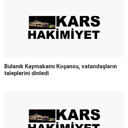
Bulanık Kaymakamı Koşansu, vatandaşların
taleplerini dinledi