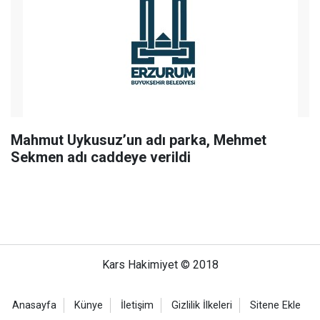
Mahmut Uykusuz’un adı parka, Mehmet
Sekmen adı caddeye verildi
Kars Hakimiyet © 2018
Anasayfa
Künye
İletişim
Gizlilik İlkeleri
Sitene Ekle