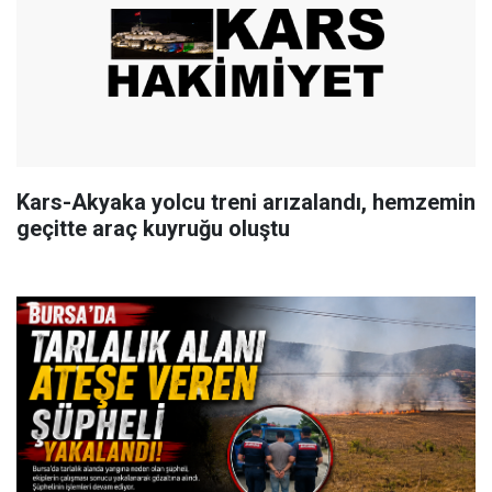
Kars-Akyaka yolcu treni arızalandı, hemzemin
geçitte araç kuyruğu oluştu