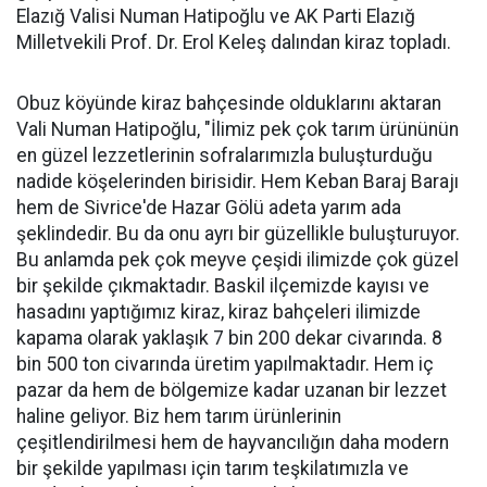
Elazığ Valisi Numan Hatipoğlu ve AK Parti Elazığ
Milletvekili Prof. Dr. Erol Keleş dalından kiraz topladı.
Obuz köyünde kiraz bahçesinde olduklarını aktaran
Vali Numan Hatipoğlu, "İlimiz pek çok tarım ürününün
en güzel lezzetlerinin sofralarımızla buluşturduğu
nadide köşelerinden birisidir. Hem Keban Baraj Barajı
hem de Sivrice'de Hazar Gölü adeta yarım ada
şeklindedir. Bu da onu ayrı bir güzellikle buluşturuyor.
Bu anlamda pek çok meyve çeşidi ilimizde çok güzel
bir şekilde çıkmaktadır. Baskil ilçemizde kayısı ve
hasadını yaptığımız kiraz, kiraz bahçeleri ilimizde
kapama olarak yaklaşık 7 bin 200 dekar civarında. 8
bin 500 ton civarında üretim yapılmaktadır. Hem iç
pazar da hem de bölgemize kadar uzanan bir lezzet
haline geliyor. Biz hem tarım ürünlerinin
çeşitlendirilmesi hem de hayvancılığın daha modern
bir şekilde yapılması için tarım teşkilatımızla ve