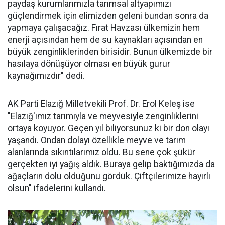
paydaş kurumlarımızla tarımsal altyapımızı
güçlendirmek için elimizden geleni bundan sonra da
yapmaya çalışacağız. Fırat Havzası ülkemizin hem
enerji açısından hem de su kaynakları açısından en
büyük zenginliklerinden birisidir. Bunun ülkemizde bir
hasılaya dönüşüyor olması en büyük gurur
kaynağımızdır" dedi.
AK Parti Elazığ Milletvekili Prof. Dr. Erol Keleş ise
"Elazığ'ımız tarımıyla ve meyvesiyle zenginliklerini
ortaya koyuyor. Geçen yıl biliyorsunuz ki bir don olayı
yaşandı. Ondan dolayı özellikle meyve ve tarım
alanlarında sıkıntılarımız oldu. Bu sene çok şükür
gerçekten iyi yağış aldık. Buraya gelip baktığımızda da
ağaçların dolu olduğunu gördük. Çiftçilerimize hayırlı
olsun" ifadelerini kullandı.