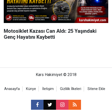
Motosiklet Kazası Can Aldı: 25 Yaşındaki
Genç Hayatını Kaybetti
Kars Hakimiyet © 2018
Anasayfa
Künye
İletişim
Gizlilik İlkeleri
Sitene Ekle