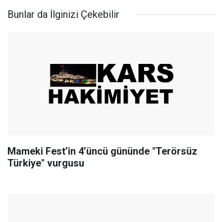
Bunlar da İlginizi Çekebilir
Mameki Fest’in 4’üncü gününde "Terörsüz
Türkiye" vurgusu