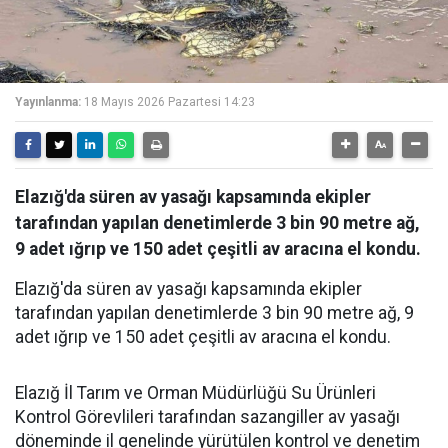
Yayınlanma:
18 Mayıs 2026 Pazartesi 14:23
Elazığ'da süren av yasağı kapsamında ekipler
tarafından yapılan denetimlerde 3 bin 90 metre ağ,
9 adet ığrıp ve 150 adet çeşitli av aracına el kondu.
Elazığ'da süren av yasağı kapsamında ekipler
tarafından yapılan denetimlerde 3 bin 90 metre ağ, 9
adet ığrıp ve 150 adet çeşitli av aracına el kondu.
Elazığ İl Tarım ve Orman Müdürlüğü Su Ürünleri
Kontrol Görevlileri tarafından sazangiller av yasağı
döneminde il genelinde yürütülen kontrol ve denetim