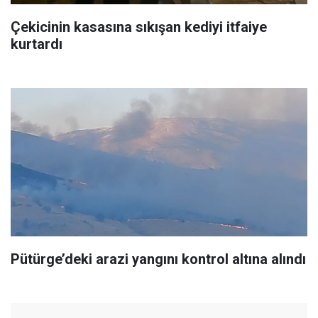
Çekicinin kasasına sıkışan kediyi itfaiye
kurtardı
Pütürge’deki arazi yangını kontrol altına alındı