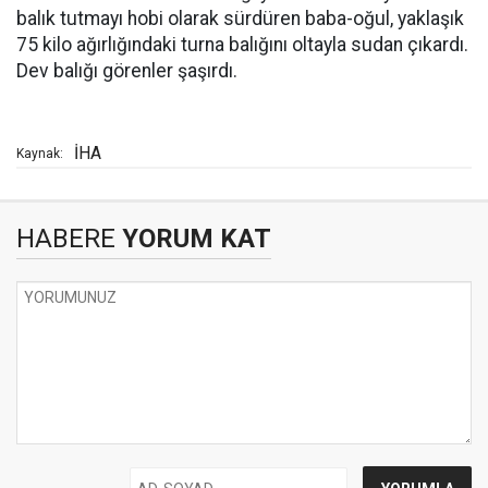
balık tutmayı hobi olarak sürdüren baba-oğul, yaklaşık
75 kilo ağırlığındaki turna balığını oltayla sudan çıkardı.
Dev balığı görenler şaşırdı.
İHA
Kaynak:
HABERE
YORUM KAT