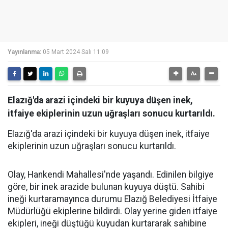
Yayınlanma:
05 Mart 2024 Salı 11:09
Elazığ'da arazi içindeki bir kuyuya düşen inek,
itfaiye ekiplerinin uzun uğraşları sonucu kurtarıldı.
Elazığ'da arazi içindeki bir kuyuya düşen inek, itfaiye
ekiplerinin uzun uğraşları sonucu kurtarıldı.
Olay, Hankendi Mahallesi'nde yaşandı. Edinilen bilgiye
göre, bir inek arazide bulunan kuyuya düştü. Sahibi
ineği kurtaramayınca durumu Elazığ Belediyesi İtfaiye
Müdürlüğü ekiplerine bildirdi. Olay yerine giden itfaiye
ekipleri, ineği düştüğü kuyudan kurtararak sahibine