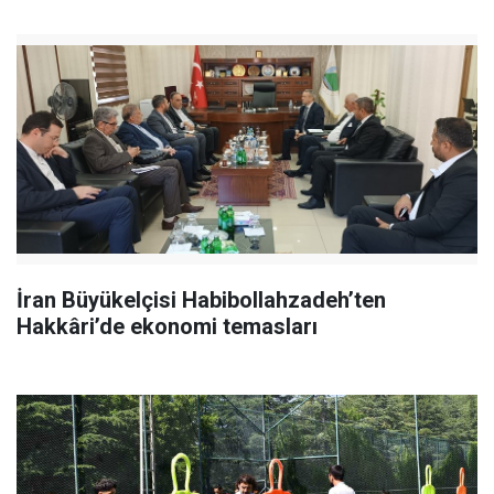
İran Büyükelçisi Habibollahzadeh’ten
Hakkâri’de ekonomi temasları