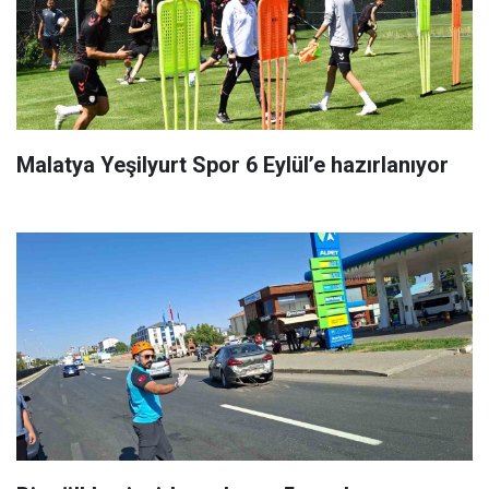
Malatya Yeşilyurt Spor 6 Eylül’e hazırlanıyor