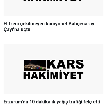
El freni çekilmeyen kamyonet Bahçesaray
Çayı’na uçtu
Erzurum’da 10 dakikalık yağış trafiği felç etti