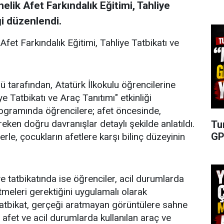
nelik Afet Farkındalık Eğitimi, Tahliye
ği düzenlendi.
 Afet Farkındalık Eğitimi, Tahliye Tatbikatı ve
ü tarafından, Atatürk İlkokulu öğrencilerine
ye Tatbikatı ve Araç Tanıtımı" etkinliği
rogramında öğrencilere; afet öncesinde,
ken doğru davranışlar detaylı şekilde anlatıldı.
Tu
GP
erle, çocukların afetlere karşı bilinç düzeyinin
e tatbikatında ise öğrenciler, acil durumlarda
etmeleri gerektiğini uygulamalı olarak
tatbikat, gerçeği aratmayan görüntülere sahne
afet ve acil durumlarda kullanılan araç ve