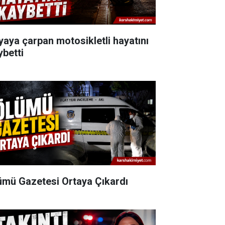
yaya çarpan motosikletli hayatını
ybetti
ümü Gazetesi Ortaya Çıkardı