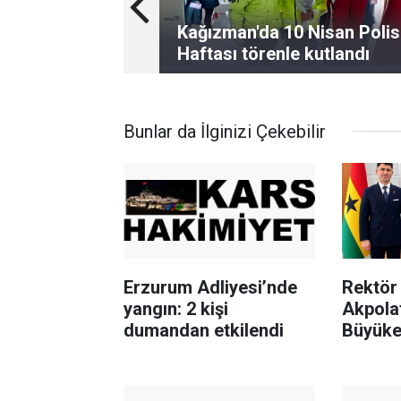
Kağızman'da 10 Nisan Polis
Haftası törenle kutlandı
Bunlar da İlginizi Çekebilir
Erzurum Adliyesi’nde
Rektör 
yangın: 2 kişi
Akpola
dumandan etkilendi
Büyükel