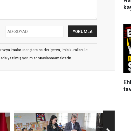
Ha
ka
veya imalar, inançlara saldırı içeren, imla kuralları ile
flerle yazılmış yorumlar onaylanmamaktadır.
Ehl
tav