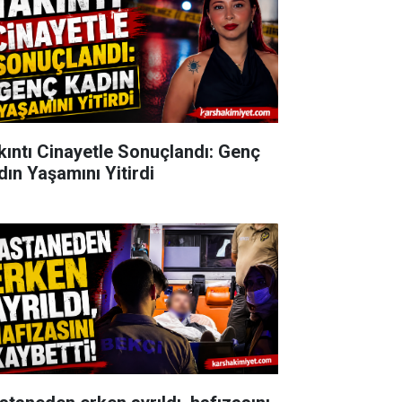
kıntı Cinayetle Sonuçlandı: Genç
dın Yaşamını Yitirdi