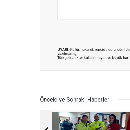
UYARI:
Küfür, hakaret, rencide edici cümleler 
yazılmamış,
Türkçe karakter kullanılmayan ve büyük har
Önceki ve Sonraki Haberler