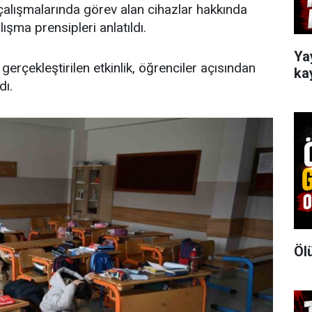
çalışmalarında görev alan cihazlar hakkında
lışma prensipleri anlatıldı.
Ya
rçekleştirilen etkinlik, öğrenciler açısından
ka
dı.
Öl