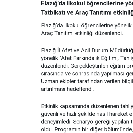
Elazığ'da ilkokul öğrencilerine yö
Tatbikatı ve Araç Tanıtımı etkinli
Elazığ'da ilkokul öğrencilerine yönelik
Araç Tanıtımı etkinliği düzenlendi.
Elazığ İl Afet ve Acil Durum Müdürlüğ
yönelik "Afet Farkındalık Eğitimi, Tahli
düzenlendi. Gerçekleştirilen eğitim p
sırasında ve sonrasında yapılması gere
Uzman ekipler tarafından verilen bilgil
artırılması hedeflendi.
Etkinlik kapsamında düzenlenen tahliy
güvenli ve hızlı şekilde nasıl hareket 
deneyimledi. Senaryo gereği yapılan 
oldu. Programın bir diğer bölümünde, 