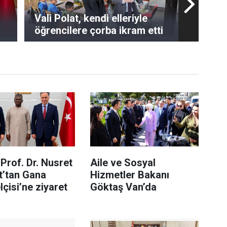
Vali Polat, kendi elleriyle
öğrencilere çorba ikram etti
Prof. Dr. Nusret
Aile ve Sosyal
t’tan Gana
Hizmetler Bakanı
çisi’ne ziyaret
Göktaş Van’da