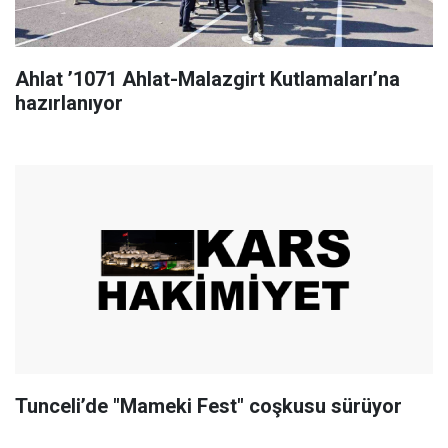
Ahlat ’1071 Ahlat-Malazgirt Kutlamaları’na
hazırlanıyor
Tunceli’de "Mameki Fest" coşkusu sürüyor