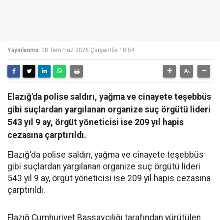
Yayınlanma:
08 Temmuz 2026 Çarşamba 18:54
Elazığ'da polise saldırı, yağma ve cinayete teşebbüs
gibi suçlardan yargılanan organize suç örgütü lideri
543 yıl 9 ay, örgüt yöneticisi ise 209 yıl hapis
cezasına çarptırıldı.
Elazığ'da polise saldırı, yağma ve cinayete teşebbüs
gibi suçlardan yargılanan organize suç örgütü lideri
543 yıl 9 ay, örgüt yöneticisi ise 209 yıl hapis cezasına
çarptırıldı.
Elazığ Cumhuriyet Başsavcılığı tarafından yürütülen