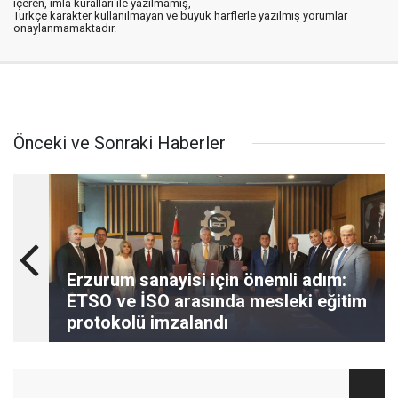
içeren, imla kuralları ile yazılmamış,
Türkçe karakter kullanılmayan ve büyük harflerle yazılmış yorumlar
onaylanmamaktadır.
Önceki ve Sonraki Haberler
Erzurum sanayisi için önemli adım:
ETSO ve İSO arasında mesleki eğitim
protokolü imzalandı