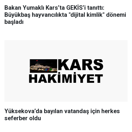
Bakan Yumaklı Kars’ta GEKİS’i tanıttı:
Büyükbaş hayvancılıkta "dijital kimlik" dönemi
başladı
Yüksekova’da bayılan vatandaş için herkes
seferber oldu