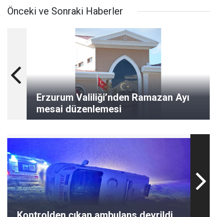
Önceki ve Sonraki Haberler
Erzurum Valiliği’nden Ramazan Ayı
mesai düzenlemesi
Kontrolden çıkan ambulans devrildi