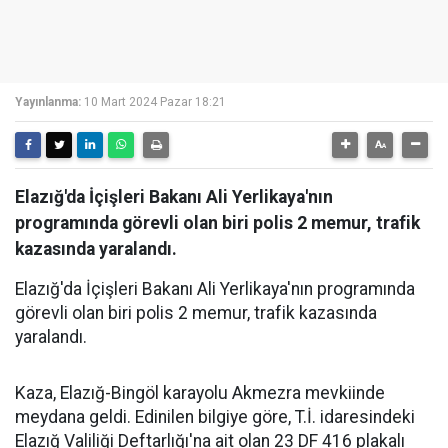
Yayınlanma:
10 Mart 2024 Pazar 18:21
Elazığ'da İçişleri Bakanı Ali Yerlikaya'nın
programında görevli olan biri polis 2 memur, trafik
kazasında yaralandı.
Elazığ'da İçişleri Bakanı Ali Yerlikaya'nın programında
görevli olan biri polis 2 memur, trafik kazasında
yaralandı.
Kaza, Elazığ-Bingöl karayolu Akmezra mevkiinde
meydana geldi. Edinilen bilgiye göre, T.İ. idaresindeki
Elazığ Valiliği Deftarlığı'na ait olan 23 DF 416 plakalı