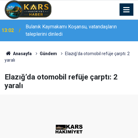
Bulanık Kaymakamı Koşansu, vatandaşların
13:02
taleplerini dinledi
Anasayfa
Gündem
Elazığ’da otomobil refüje çarptı: 2
yaralı
Elazığ’da otomobil refüje çarptı: 2
yaralı