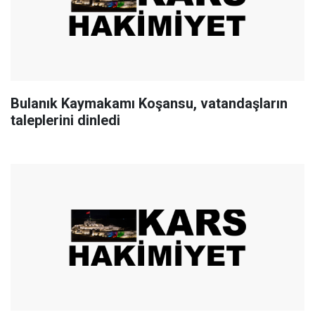
Bulanık Kaymakamı Koşansu, vatandaşların
taleplerini dinledi