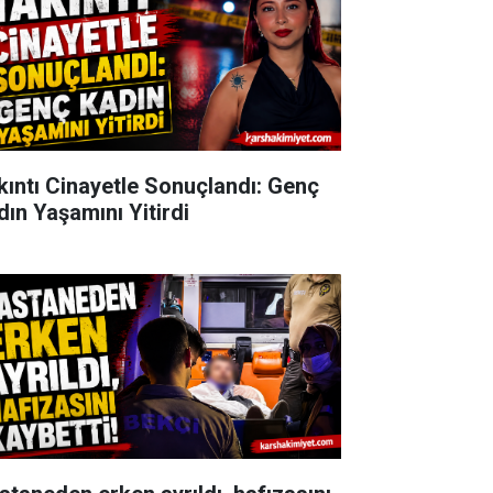
kıntı Cinayetle Sonuçlandı: Genç
dın Yaşamını Yitirdi