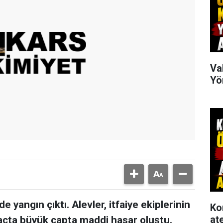
Va
Yö
e yangın çıktı. Alevler, itfaiye ekiplerinin
Ko
at
çta büyük çapta maddi hasar oluştu.