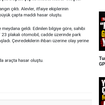
ın çıktı. Alevler, itfaiye ekiplerinin
büyük çapta maddi hasar oluştu.
 meydana geldi. Edinilen bilgiye göre, sahibi
 23 plakalı otomobil, cadde üzerinde park
adı. Çevredekilerin ihbarı üzerine olay yerine
Tu
da araçta hasar oluştu.
GP