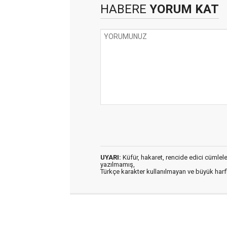
HABERE
YORUM KAT
UYARI:
Küfür, hakaret, rencide edici cümleler 
yazılmamış,
Türkçe karakter kullanılmayan ve büyük har