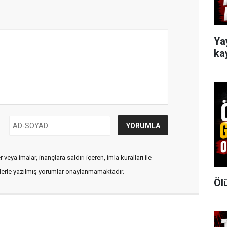
Ya
ka
veya imalar, inançlara saldırı içeren, imla kuralları ile
flerle yazılmış yorumlar onaylanmamaktadır.
Öl