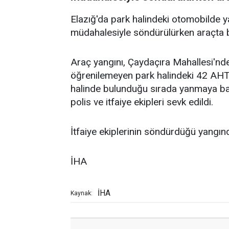
Elazığ'da park halindeki otomobilde yang
müdahalesiyle söndürülürken araçta 
Araç yangını, Çaydaçıra Mahallesi'nde
öğrenilemeyen park halindeki 42 AHT
halinde bulunduğu sırada yanmaya başl
polis ve itfaiye ekipleri sevk edildi.
İtfaiye ekiplerinin söndürdüğü yangın
İHA
İHA
Kaynak: