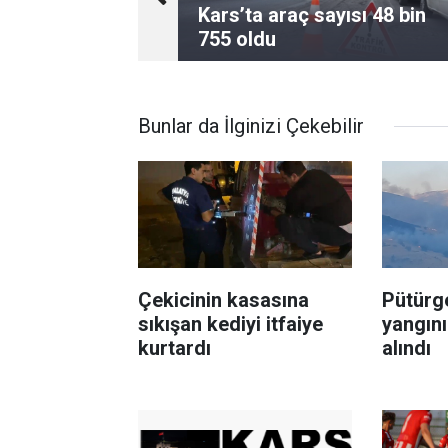
Kars’ta araç sayısı 48 bin
755 oldu
Bunlar da İlginizi Çekebilir
Çekicinin kasasına
Pütürge
sıkışan kediyi itfaiye
yangını
kurtardı
alındı