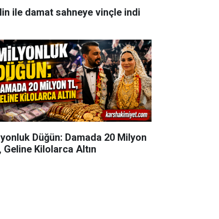
lin ile damat sahneye vinçle indi
lyonluk Düğün: Damada 20 Milyon
 Geline Kilolarca Altın