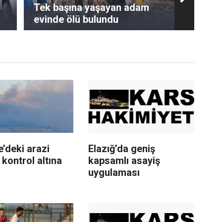
Tek başına yaşayan adam
evinde ölü bulundu
’deki arazi
Elazığ’da geniş
 kontrol altına
kapsamlı asayiş
uygulaması