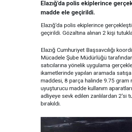
Elazığ'da polis ekiplerince gerç
madde ele geçirildi.
Elazığ'da polis ekiplerince gerçekle
geçirildi. Gözaltına alınan 2 kişi tutukl
Elazığ Cumhuriyet Başsavcılığı koord
Mücadele Şube Müdürlüğü tarafından
satıcılarına yönelik uygulama gerçekle
ikametlerinde yapılan aramada satışa
maddesi, 8 parça halinde 9.75 gram 
uyuşturucu madde kullanım aparatları e
adliyeye sevk edilen zanlılardan 2'si tu
bırakıldı.