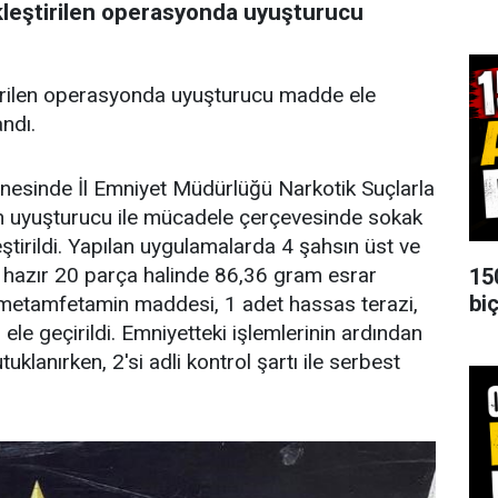
ekleştirilen operasyonda uyuşturucu
ştirilen operasyonda uyuşturucu madde ele
andı.
inesinde İl Emniyet Müdürlüğü Narkotik Suçlarla
 uyuşturucu ile mücadele çerçevesinde sokak
ştirildi. Yapılan uygulamalarda 4 şahsın üst ve
 hazır 20 parça halinde 86,36 gram esrar
15
biç
metamfetamin maddesi, 1 adet hassas terazi,
le geçirildi. Emniyetteki işlemlerinin ardından
tuklanırken, 2'si adli kontrol şartı ile serbest