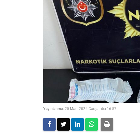
Yayınlanma:
20 Mart 2024 Çarşamba 16:57