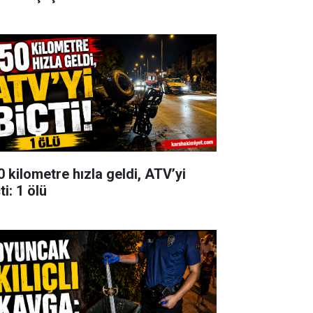
0 kilometre hızla geldi, ATV’yi
ti: 1 ölü