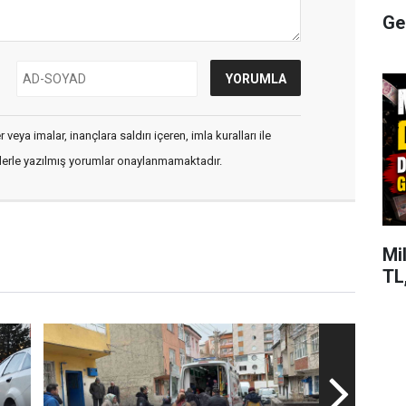
Ge
veya imalar, inançlara saldırı içeren, imla kuralları ile
flerle yazılmış yorumlar onaylanmamaktadır.
Mi
TL,