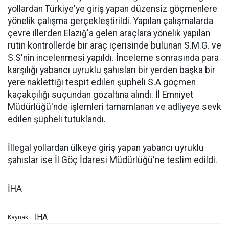
yollardan Türkiye'ye giriş yapan düzensiz göçmenlere
yönelik çalışma gerçekleştirildi. Yapılan çalışmalarda
çevre illerden Elazığ'a gelen araçlara yönelik yapılan
rutin kontrollerde bir araç içerisinde bulunan S.M.G. ve
S.S'nin incelenmesi yapıldı. İnceleme sonrasında para
karşılığı yabancı uyruklu şahısları bir yerden başka bir
yere naklettiği tespit edilen şüpheli S.A göçmen
kaçakçılığı suçundan gözaltına alındı. İl Emniyet
Müdürlüğü'nde işlemleri tamamlanan ve adliyeye sevk
edilen şüpheli tutuklandı.
İllegal yollardan ülkeye giriş yapan yabancı uyruklu
şahıslar ise İl Göç İdaresi Müdürlüğü'ne teslim edildi.
İHA
İHA
Kaynak: