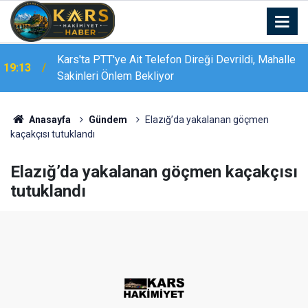
Kars'ta PTT'ye Ait Telefon Direği Devrildi, Mahalle
19:13
Sakinleri Önlem Bekliyor
Anasayfa
Gündem
Elazığ’da yakalanan göçmen
kaçakçısı tutuklandı
Elazığ’da yakalanan göçmen kaçakçısı
tutuklandı