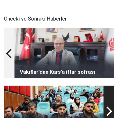
Önceki ve Sonraki Haberler
Vakıflar’dan Kars'a iftar sofrası