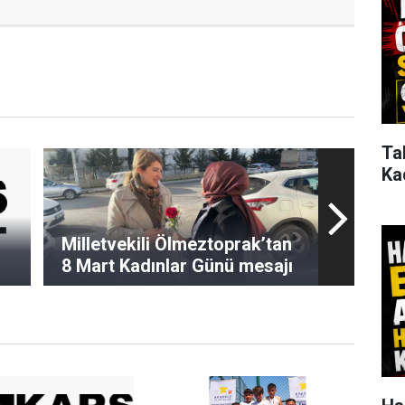
Ta
Ka
Milletvekili Ölmeztoprak’tan
8 Mart Kadınlar Günü mesajı