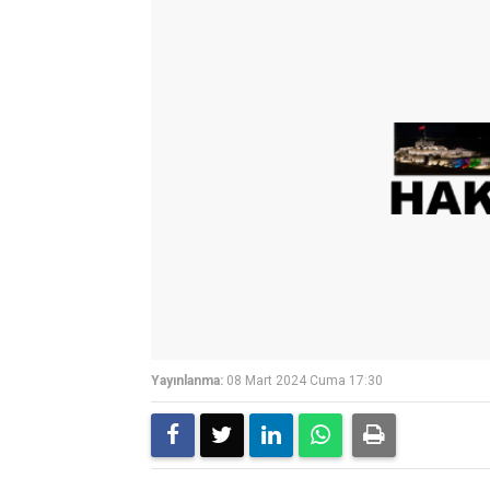
Yayınlanma:
08 Mart 2024 Cuma 17:30