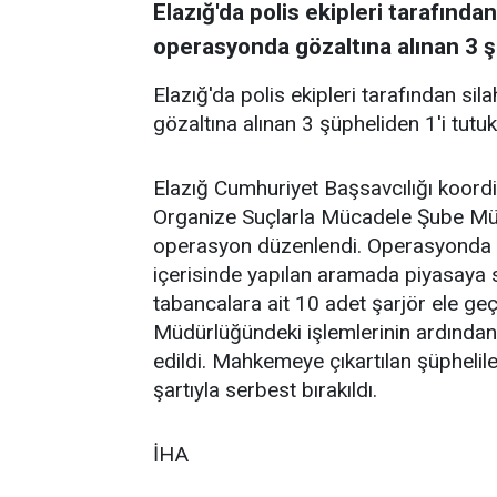
Elazığ'da polis ekipleri tarafından
operasyonda gözaltına alınan 3 şü
Elazığ'da polis ekipleri tarafından si
gözaltına alınan 3 şüpheliden 1'i tutuk
Elazığ Cumhuriyet Başsavcılığı koord
Organize Suçlarla Mücadele Şube Müdü
operasyon düzenlendi. Operasyonda 3 
içerisinde yapılan aramada piyasaya 
tabancalara ait 10 adet şarjör ele geçir
Müdürlüğündeki işlemlerinin ardından
edildi. Mahkemeye çıkartılan şüpheliler
şartıyla serbest bırakıldı.
İHA