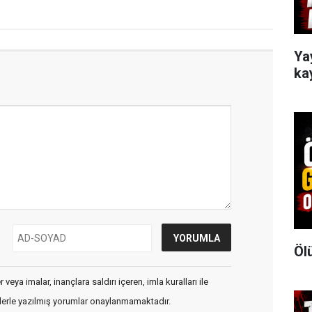
Ya
ka
Öl
veya imalar, inançlara saldırı içeren, imla kuralları ile
flerle yazılmış yorumlar onaylanmamaktadır.