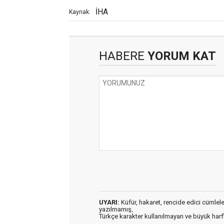
İHA
Kaynak:
HABERE
YORUM KAT
UYARI:
Küfür, hakaret, rencide edici cümleler 
yazılmamış,
Türkçe karakter kullanılmayan ve büyük har