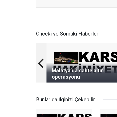
Önceki ve Sonraki Haberler
Malatya’da sahte altın
operasyonu
Bunlar da İlginizi Çekebilir