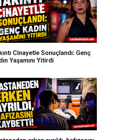
kıntı Cinayetle Sonuçlandı: Genç
dın Yaşamını Yitirdi