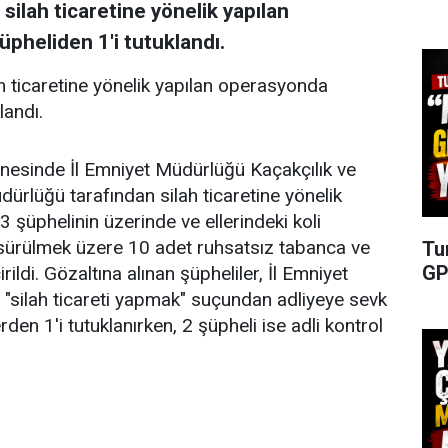
 silah ticaretine yönelik yapılan
pheliden 1'i tutuklandı.
lah ticaretine yönelik yapılan operasyonda
landı.
inesinde İl Emniyet Müdürlüğü Kaçakçılık ve
rlüğü tarafından silah ticaretine yönelik
şüphelinin üzerinde ve ellerindeki koli
sürülmek üzere 10 adet ruhsatsız tabanca ve
Tu
GP
ildi. Gözaltına alınan şüpheliler, İl Emniyet
 "silah ticareti yapmak" suçundan adliyeye sevk
den 1'i tutuklanırken, 2 şüpheli ise adli kontrol