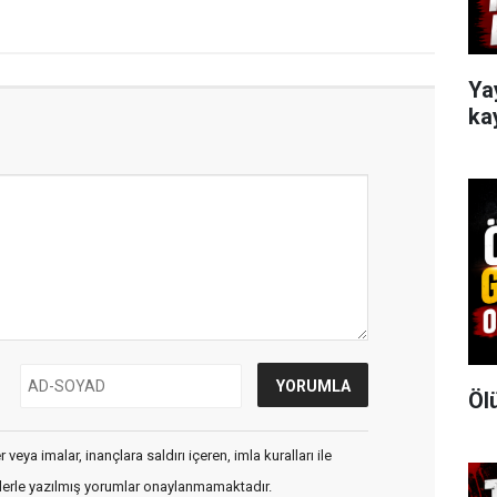
Ya
ka
Öl
veya imalar, inançlara saldırı içeren, imla kuralları ile
flerle yazılmış yorumlar onaylanmamaktadır.