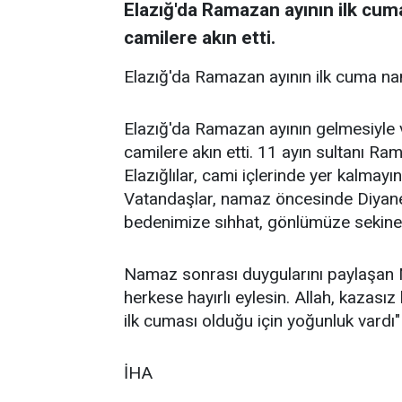
Elazığ'da Ramazan ayının ilk cum
camilere akın etti.
Elazığ'da Ramazan ayının ilk cuma nam
Elazığ'da Ramazan ayının gelmesiyle 
camilere akın etti. 11 ayın sultanı R
Elazığlılar, cami içlerinde yer kalmayı
Vatandaşlar, namaz öncesinde Diyanet
bedenimize sıhhat, gönlümüze sekinet 
Namaz sonrası duygularını paylaşan Mu
herkese hayırlı eylesin. Allah, kazas
ilk cuması olduğu için yoğunluk vardı"
İHA