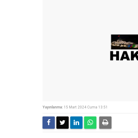
Yayınlanma:
15 Mart 2024 Cuma 13:51