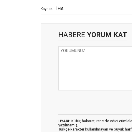
İHA
Kaynak:
HABERE
YORUM KAT
UYARI:
Küfür, hakaret, rencide edici cümleler 
yazılmamış,
Türkçe karakter kullanılmayan ve büyük har