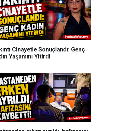
kıntı Cinayetle Sonuçlandı: Genç
dın Yaşamını Yitirdi