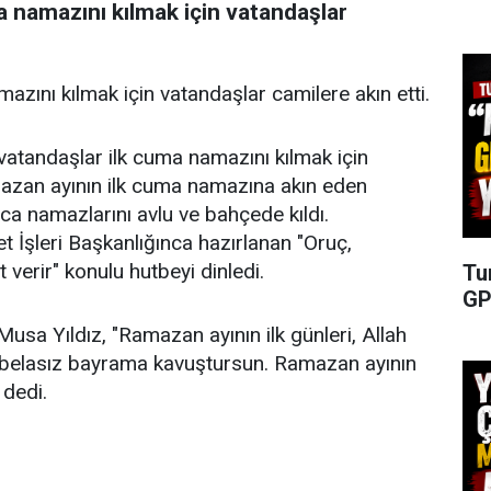
a namazını kılmak için vatandaşlar
azını kılmak için vatandaşlar camilere akın etti.
vatandaşlar ilk cuma namazını kılmak için
amazan ayının ilk cuma namazına akın eden
nca namazlarını avlu ve bahçede kıldı.
 İşleri Başkanlığınca hazırlanan "Oruç,
verir" konulu hutbeyi dinledi.
Tu
GP
sa Yıldız, "Ramazan ayının ilk günleri, Allah
ız belasız bayrama kavuştursun. Ramazan ayının
 dedi.