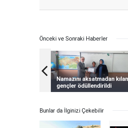
Önceki ve Sonraki Haberler
Namazını aksatmadan kıla
gençler ödüllendirildi
Bunlar da İlginizi Çekebilir