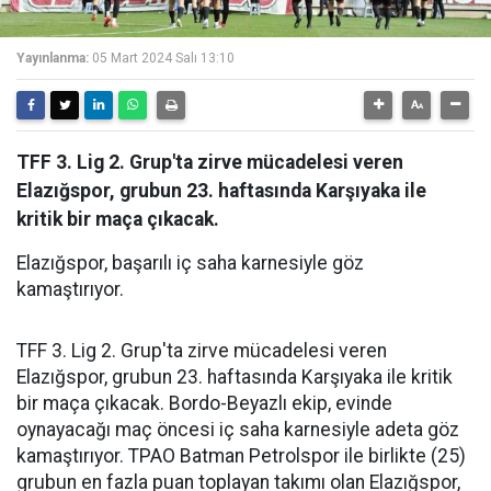
Yayınlanma:
05 Mart 2024 Salı 13:10
TFF 3. Lig 2. Grup'ta zirve mücadelesi veren
Elazığspor, grubun 23. haftasında Karşıyaka ile
kritik bir maça çıkacak.
Elazığspor, başarılı iç saha karnesiyle göz
kamaştırıyor.
TFF 3. Lig 2. Grup'ta zirve mücadelesi veren
Elazığspor, grubun 23. haftasında Karşıyaka ile kritik
bir maça çıkacak. Bordo-Beyazlı ekip, evinde
oynayacağı maç öncesi iç saha karnesiyle adeta göz
kamaştırıyor. TPAO Batman Petrolspor ile birlikte (25)
grubun en fazla puan toplayan takımı olan Elazığspor,