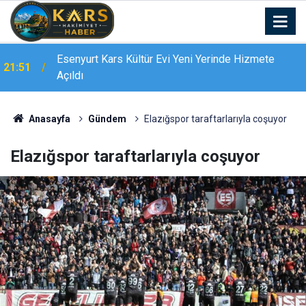
Esenyurt Kars Kültür Evi Yeni Yerinde Hizmete
21:51
Açıldı
Anasayfa
Gündem
Elazığspor taraftarlarıyla coşuyor
Elazığspor taraftarlarıyla coşuyor