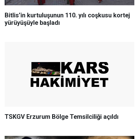
Bitlis’in kurtuluşunun 110. yılı coşkusu kortej
yürüyüşüyle başladı
TSKGV Erzurum Bölge Temsilciliği açıldı