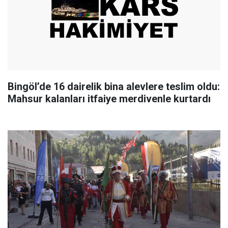
Bingöl’de 16 dairelik bina alevlere teslim oldu:
Mahsur kalanları itfaiye merdivenle kurtardı