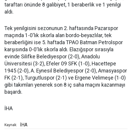
taraftarı önünde 8 galibiyet, 1 beraberlik ve 1 yenilgi
aldı.
Tek yenilgisini sezonunun 2. haftasında Pazarspor
maçında 1-0'lık skorla alan bordo-beyazlılar, tek
beraberliğini ise 5. haftada TPAO Batman Petrolspor
karşısında 0-0'lık skorla aldı. Elazığspor sırasıyla
evinde Silifke Belediyespor (2-0), Anadolu
Üniversitesi (3-2), Efeler 09 SFK (1-0), Hacettepe
1945 (2-0), A. Eynesil Belediyespor (2-0), Amasyaspor
FK (2-1), Turgutluspor (2-1) ve Ergene Velimeşe (1-0)
gibi takımları yenerek son 8 iç saha maçını kazanmayı
başardı.
İHA
İHA
Kaynak: