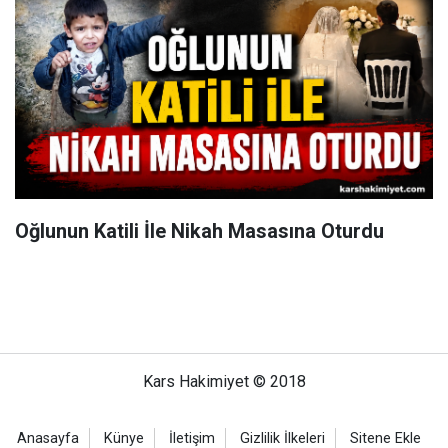
Oğlunun Katili İle Nikah Masasına Oturdu
Kars Hakimiyet © 2018
Anasayfa
Künye
İletişim
Gizlilik İlkeleri
Sitene Ekle