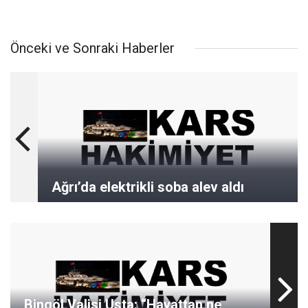
Önceki ve Sonraki Haberler
Ağrı’da elektrikli soba alev aldı
Bingöl Valisi Usta: “Hayattan ne