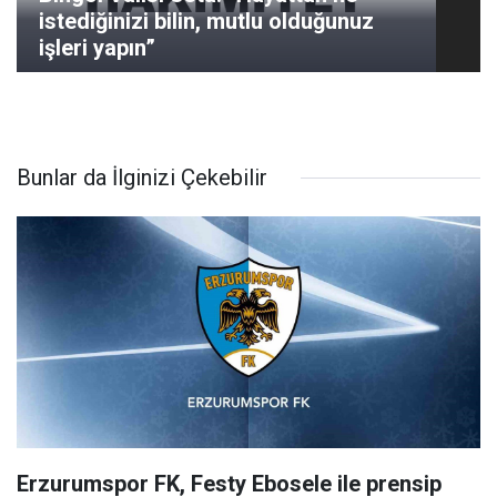
istediğinizi bilin, mutlu olduğunuz
işleri yapın”
Bunlar da İlginizi Çekebilir
Erzurumspor FK, Festy Ebosele ile prensip