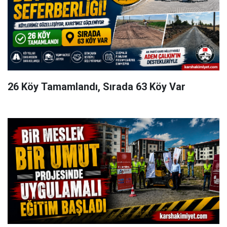
26 Köy Tamamlandı, Sırada 63 Köy Var