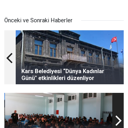
Önceki ve Sonraki Haberler
Kars Belediyesi “Dünya Kadınlar
Günü" etkinlikleri düzenliyor