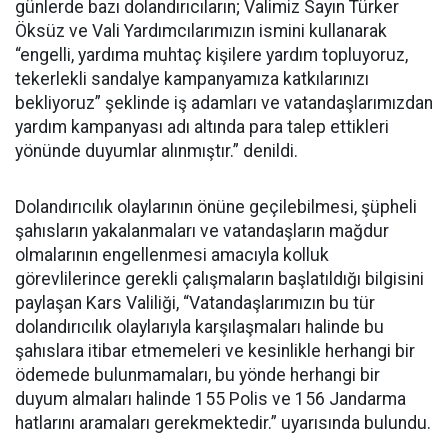
günlerde bazı dolandırıcıların; Valimiz Sayın Türker
Öksüz ve Vali Yardımcılarımızın ismini kullanarak
“engelli, yardıma muhtaç kişilere yardım topluyoruz,
tekerlekli sandalye kampanyamıza katkılarınızı
bekliyoruz” şeklinde iş adamları ve vatandaşlarımızdan
yardım kampanyası adı altında para talep ettikleri
yönünde duyumlar alınmıştır.” denildi.
Dolandırıcılık olaylarının önüne geçilebilmesi, şüpheli
şahısların yakalanmaları ve vatandaşların mağdur
olmalarının engellenmesi amacıyla kolluk
görevlilerince gerekli çalışmaların başlatıldığı bilgisini
paylaşan Kars Valiliği, “Vatandaşlarımızın bu tür
dolandırıcılık olaylarıyla karşılaşmaları halinde bu
şahıslara itibar etmemeleri ve kesinlikle herhangi bir
ödemede bulunmamaları, bu yönde herhangi bir
duyum almaları halinde 155 Polis ve 156 Jandarma
hatlarını aramaları gerekmektedir.” uyarısında bulundu.