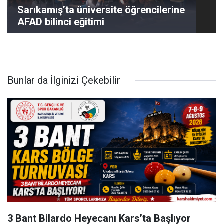
Sarıkamış’ta üniversite öğrencilerine
AFAD bilinci eğitimi
Bunlar da İlginizi Çekebilir
3 Bant Bilardo Heyecanı Kars’ta Başlıyor