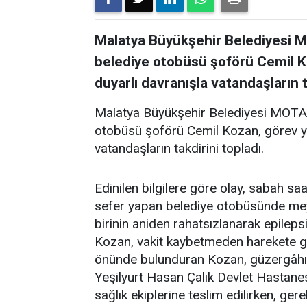
Malatya Büyükşehir Belediyesi 
belediye otobüsü şoförü Cemil Ko
duyarlı davranışla vatandaşların t
Malatya Büyükşehir Belediyesi MOTA
otobüsü şoförü Cemil Kozan, görev yap
vatandaşların takdirini topladı.
Edinilen bilgilere göre olay, sabah s
sefer yapan belediye otobüsünde mey
birinin aniden rahatsızlanarak epileps
Kozan, vakit kaybetmeden harekete ge
önünde bulunduran Kozan, güzergâhın
Yeşilyurt Hasan Çalık Devlet Hastanes
sağlık ekiplerine teslim edilirken, ger