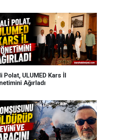
li Polat, ULUMED Kars İl
netimini Ağırladı