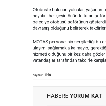
Otobüste bulunan yolcular, yaşanan ol
hayatını her şeyin önünde tutan şoför
belediye otobüsü şoförünün gösterdiği
davranış olduğunu belirterek takdirlerin
MOTAŞ personelinin sergilediği bu ör
ulaşımı sağlamakla kalmayıp, gerekti
hizmeti olduğunu bir kez daha gözler 
vatandaşlar tarafından takdirle karşıla
İHA
Kaynak:
HABERE
YORUM KAT