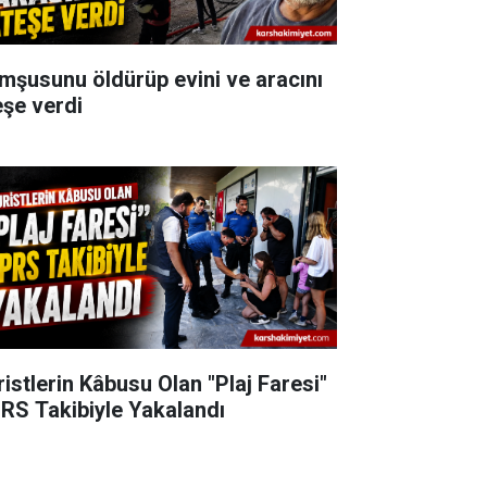
mşusunu öldürüp evini ve aracını
eşe verdi
ristlerin Kâbusu Olan "Plaj Faresi"
RS Takibiyle Yakalandı