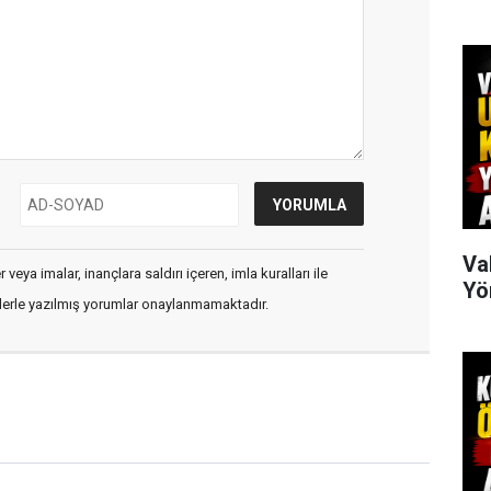
Va
veya imalar, inançlara saldırı içeren, imla kuralları ile
Yö
flerle yazılmış yorumlar onaylanmamaktadır.