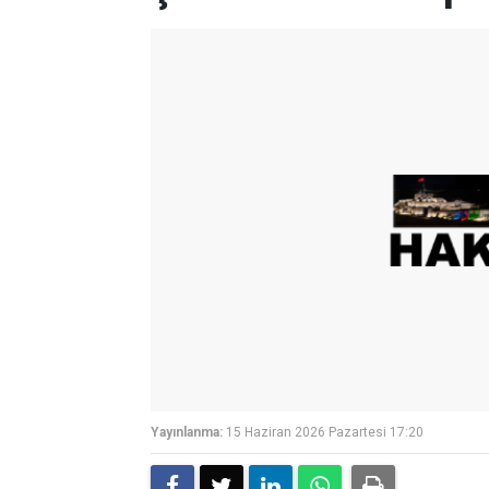
Yayınlanma:
15 Haziran 2026 Pazartesi 17:20