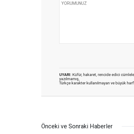
UYARI:
Küfür, hakaret, rencide edici cümleler 
yazılmamış,
Türkçe karakter kullanılmayan ve büyük har
Önceki ve Sonraki Haberler