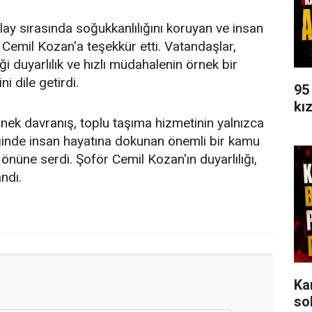
ay sırasında soğukkanlılığını koruyan ve insan
 Cemil Kozan'a teşekkür etti. Vatandaşlar,
 duyarlılık ve hızlı müdahalenin örnek bir
i dile getirdi.
95
kı
nek davranış, toplu taşıma hizmetinin yalnızca
ğinde insan hayatına dokunan önemli bir kamu
önüne serdi. Şoför Cemil Kozan'ın duyarlılığı,
ndı.
Ka
so