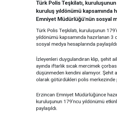
Türk Polis Teşkilatı, kuruluşunu
kuruluş yıldönümü kapsamında haz
Emniyet Müdürlüğü'nün sosyal me
Türk Polis Teşkilatı, kuruluşunun 179
yıldönümü kapsamında hazırlanan 3 da
sosyal medya hesaplarında paylaşıldı
İzleyenleri duygulandıran klip, şehit a
ayında iftarlık sıcak mercimek çorbası
düşünmeden kendini alamıyor. Şehit an
olarak götürdükleri polis merkezinde p
Erzincan Emniyet Müdürlüğünce hazırlan
kuruluşunun 179'ncu yıldönümü etkin
paylaşıldı.