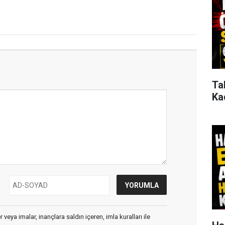
Ta
Ka
veya imalar, inançlara saldırı içeren, imla kuralları ile