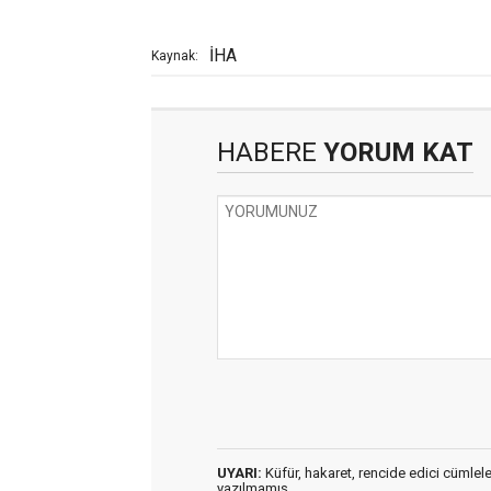
İHA
Kaynak:
HABERE
YORUM KAT
UYARI:
Küfür, hakaret, rencide edici cümleler 
yazılmamış,