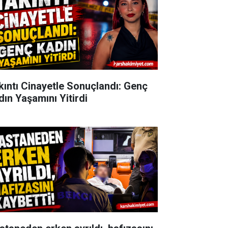
kıntı Cinayetle Sonuçlandı: Genç
dın Yaşamını Yitirdi