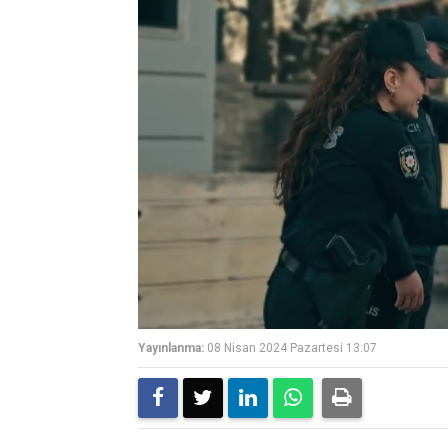
Yayınlanma:
08 Nisan 2024 Pazartesi 13:07