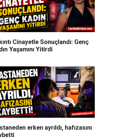
kıntı Cinayetle Sonuçlandı: Genç
dın Yaşamını Yitirdi
staneden erken ayrıldı, hafızasını
ybetti