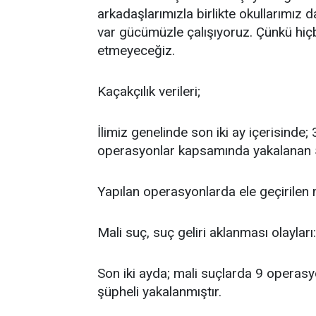
arkadaşlarımızla birlikte okullarımız d
var gücümüzle çalışıyoruz. Çünkü hiç
etmeyeceğiz.
Kaçakçılık verileri;
İlimiz genelinde son iki ay içerisinde
operasyonlar kapsamında yakalanan 52
Yapılan operasyonlarda ele geçirilen
Mali suç, suç geliri aklanması olayları:
Son iki ayda; mali suçlarda 9 operas
şüpheli yakalanmıştır.