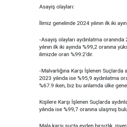
Asayiş olayları:
İlimiz genelinde 2024 yılının ilk iki a
-Asayiş olayları aydınlatma oranında 
yılının ilk iki ayında %99,2 oranına y
ilimizde oran %99.2'dir.
-Malvarlığına Karşı İşlenen Suçlarda 
2023 yılında ise %95,9 aydınlatma ora
%67.9 iken, biz bu anlamda ülke genel
Kişilere Karşı İşlenen Suçlarda aydın
yılında ise %99,7 oranına ulaşmış bul
Mala karşı suçta evden hırsızlık, işyer