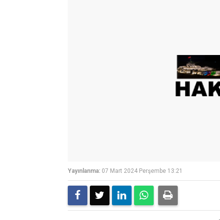
Yayınlanma:
07 Mart 2024 Perşembe 13:21