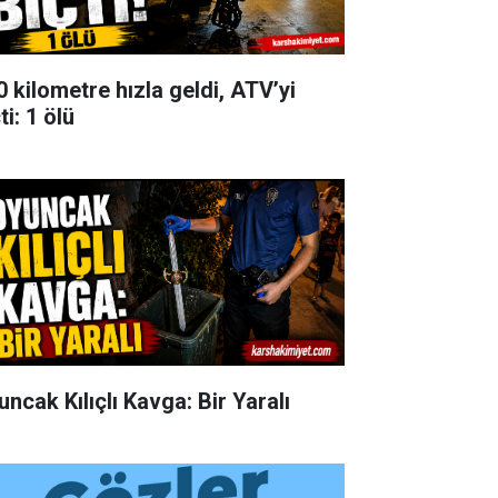
0 kilometre hızla geldi, ATV’yi
ti: 1 ölü
uncak Kılıçlı Kavga: Bir Yaralı