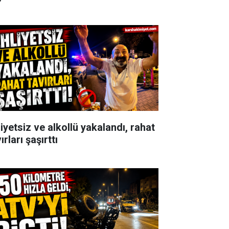
iyetsiz ve alkollü yakalandı, rahat
ırları şaşırttı