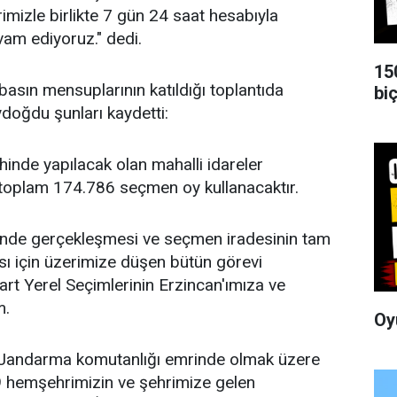
rimizle birlikte 7 gün 24 saat hesabıyla
evam ediyoruz." dedi.
15
basın mensuplarının katıldığı toplantıda
biç
doğdu şunları kaydetti:
inde yapılacak olan mahalli idareler
 toplam 174.786 seçmen oy kullanacaktır.
sinde gerçekleşmesi ve seçmen iradesinin tam
sı için üzerimize düşen bütün görevi
art Yerel Seçimlerinin Erzincan'ımıza ve
m.
Oy
de Jandarma komutanlığı emrinde olmak üzere
 hemşehrimizin ve şehrimize gelen