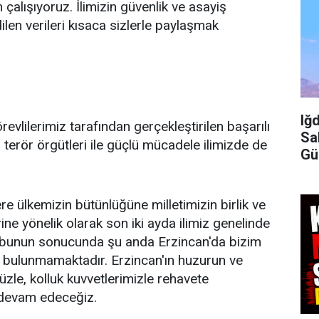
n çalışıyoruz. İlimizin güvenlik ve asayiş
dilen verileri kısaca sizlerle paylaşmak
Iğ
revlilerimiz tarafından gerçekleştirilen başarılı
Sa
terör örgütleri ile güçlü mücadele ilimizde de
Gü
İç
ülkemizin bütünlüğüne milletimizin birlik ve
ine yönelik olarak son iki ayda ilimiz genelinde
, bunun sonucunda şu anda Erzincan'da bizim
rist bulunmamaktadır. Erzincan'ın huzurun ve
zle, kolluk kuvvetlerimizle rehavete
devam edeceğiz.