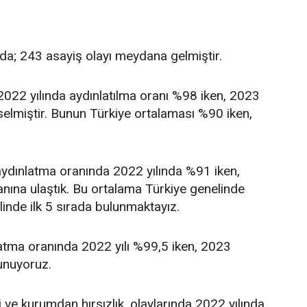
yında; 243 asayiş olayı meydana gelmiştir.
2022 yılında aydınlatılma oranı %98 iken, 2023
ükselmiştir. Bunun Türkiye ortalaması %90 iken,
aydınlatma oranında 2022 yılında %91 iken,
nına ulaştık. Bu ortalama Türkiye genelinde
inde ilk 5 sırada bulunmaktayız.
latma oranında 2022 yılı %99,5 iken, 2023
unuyoruz.
i ve kurumdan hırsızlık, olaylarında 2022 yılında