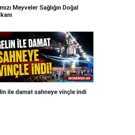
rmızı Meyveler Sağlığın Doğal
lkanı
lin ile damat sahneye vinçle indi