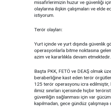
misafirlerimizin huzur ve güvenliği içi
olaylarına ilişkin çalışmaları ve elde e
istiyorum.
Terör olayları:
Yurt içinde ve yurt dışında güvenlik gö
operasyonlarla bitme noktasına gelen 
azim ve kararlılıkla devam etmektedir.
Başta PKK, FETÖ ve DEAŞ olmak üzere 
beraberliğine kast eden terör örgütler
125 terör operasyonu icra edilmiştir
ilimiz sınırları içerisinde hiçbir terö
güvenliğin sağlanması için var gücümü
kapılmadan, gece gündüz çalışmaya 