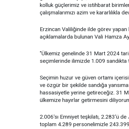
kolluk güçlerimiz ve istihbarat birimle
çalışmalarımızı azim ve kararlılıkla d
Erzincan Valiliğinde ilde görev yapan 
açıklamalarda bulunan Vali Hamza Ay
"Ülkemiz genelinde 31 Mart 2024 tarih
seçimlerinde ilimizde 1.009 sandıkta
Seçimin huzur ve güven ortamı içeri
ve özgür bir şekilde sandığa yansıma
hassasiyetle yerine getireceğiz. 31 M
ülkemize hayırlar getirmesini diliyoru
2.006'sı Emniyet teşkilatı, 2.283'ü 
toplam 4.289 personelimizle 243.399