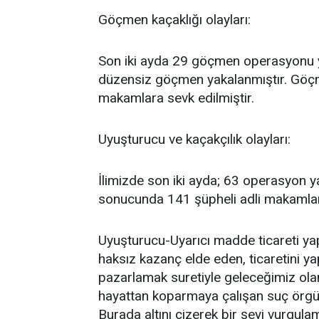
Göçmen kaçaklığı olayları:
Son iki ayda 29 göçmen operasyonu y
düzensiz göçmen yakalanmıştır. Göçm
makamlara sevk edilmiştir.
Uyuşturucu ve kaçakçılık olayları:
İlimizde son iki ayda; 63 operasyon ya
sonucunda 141 şüpheli adli makamlara
Uyuşturucu-Uyarıcı madde ticareti ya
haksız kazanç elde eden, ticaretini y
pazarlamak suretiyle geleceğimiz ola
hayattan koparmaya çalışan suç örgüt
Burada altını çizerek bir şeyi vurgulama