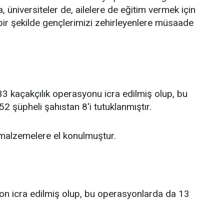
a, üniversiteler de, ailelere de eğitim vermek için
bir şekilde gençlerimizi zehirleyenlere müsaade
; 33 kaçakçılık operasyonu icra edilmiş olup, bu
 şüpheli şahıstan 8'i tutuklanmıştır.
 malzemelere el konulmuştur.
yon icra edilmiş olup, bu operasyonlarda da 13