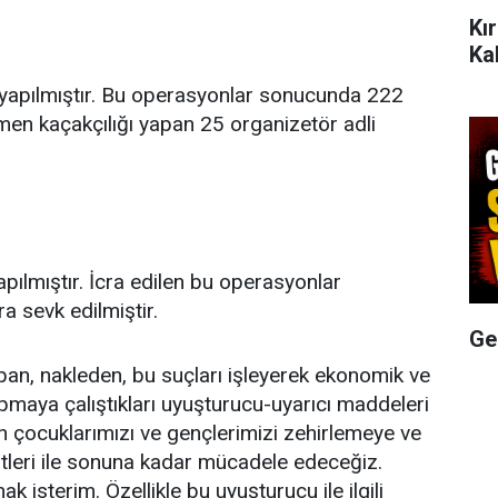
Kı
Ka
apılmıştır. Bu operasyonlar sonucunda 222
en kaçakçılığı yapan 25 organizetör adli
pılmıştır. İcra edilen bu operasyonlar
 sevk edilmiştir.
Ge
pan, nakleden, bu suçları işleyerek ekonomik ve
apmaya çalıştıkları uyuşturucu-uyarıcı maddeleri
n çocuklarımızı ve gençlerimizi zehirlemeye ve
leri ile sonuna kadar mücadele edeceğiz.
k isterim. Özellikle bu uyuşturucu ile ilgili