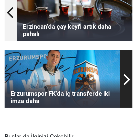
Erzincan’da çay keyfi artık daha
pahalı
Erzurumspor FK’da iç transferde iki
imza daha
Bunlar da İlginizi Çekebilir