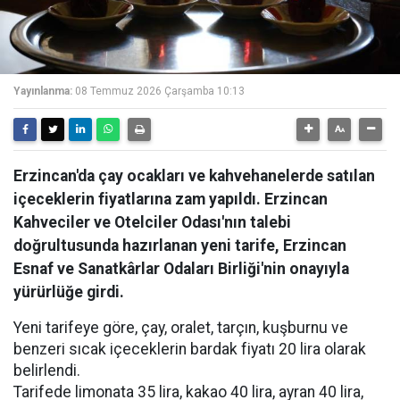
Yayınlanma:
08 Temmuz 2026 Çarşamba 10:13
Erzincan'da çay ocakları ve kahvehanelerde satılan
içeceklerin fiyatlarına zam yapıldı. Erzincan
Kahveciler ve Otelciler Odası'nın talebi
doğrultusunda hazırlanan yeni tarife, Erzincan
Esnaf ve Sanatkârlar Odaları Birliği'nin onayıyla
yürürlüğe girdi.
Yeni tarifeye göre, çay, oralet, tarçın, kuşburnu ve
benzeri sıcak içeceklerin bardak fiyatı 20 lira olarak
belirlendi.
Tarifede limonata 35 lira, kakao 40 lira, ayran 40 lira,