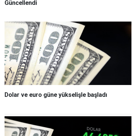
Güncellendi
Dolar ve euro güne yükselişle başladı