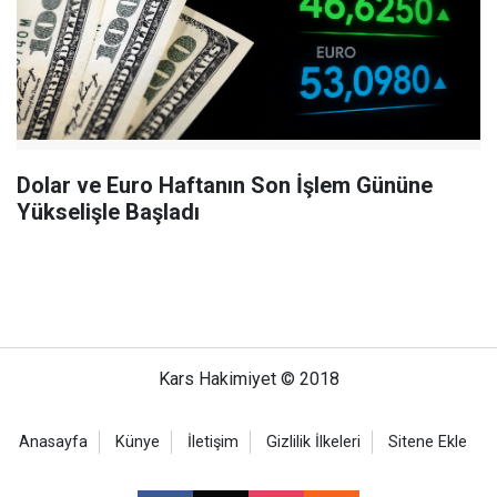
Dolar ve Euro Haftanın Son İşlem Gününe
Yükselişle Başladı
Kars Hakimiyet © 2018
Anasayfa
Künye
İletişim
Gizlilik İlkeleri
Sitene Ekle