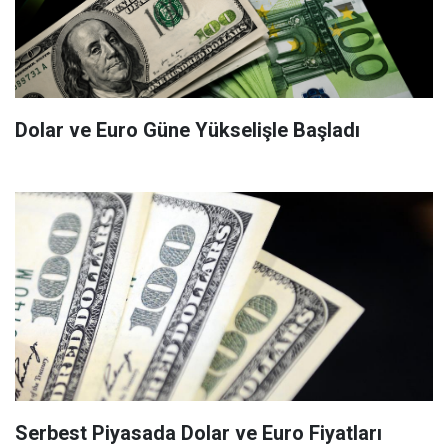
Dolar ve Euro Güne Yükselişle Başladı
Serbest Piyasada Dolar ve Euro Fiyatları