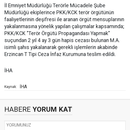
İl Emniyet Müdürlüğü Terörle Mücadele Şube
Müdürlüğü ekiplerince PKK/KCK terör örgütünün
faaliyetlerinin deşifresi ile aranan örgüt mensuplarının
yakalanmasına yönelik yapılan çalışmalar kapsamında;
PKK/KCK "Terör Örgütü Propagandası Yapmak"
suçundan 2 yıl 4 ay 3 gün hapis cezası bulunan M.A.
isimli şahıs yakalanarak gerekli işlemlerin akabinde
Erzincan T Tipi Ceza İnfaz Kurumuna teslim edildi.
İHA
İHA
Kaynak:
HABERE
YORUM KAT