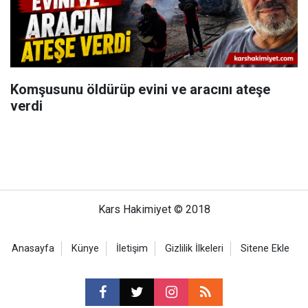
Komşusunu öldürüp evini ve aracını ateşe
verdi
Kars Hakimiyet © 2018
Anasayfa
Künye
İletişim
Gizlilik İlkeleri
Sitene Ekle