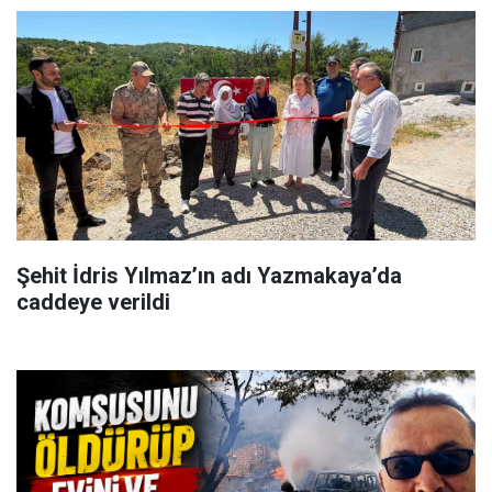
Şehit İdris Yılmaz’ın adı Yazmakaya’da
caddeye verildi