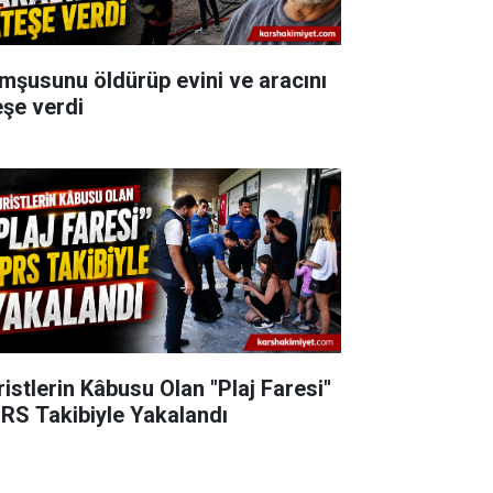
mşusunu öldürüp evini ve aracını
eşe verdi
ristlerin Kâbusu Olan "Plaj Faresi"
RS Takibiyle Yakalandı