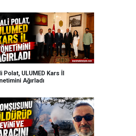
li Polat, ULUMED Kars İl
netimini Ağırladı