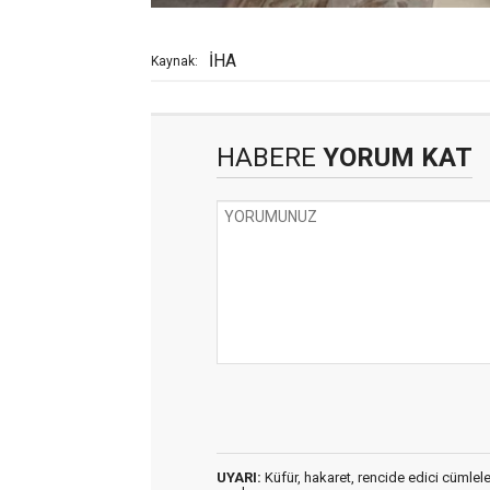
İHA
Kaynak:
HABERE
YORUM KAT
UYARI:
Küfür, hakaret, rencide edici cümleler 