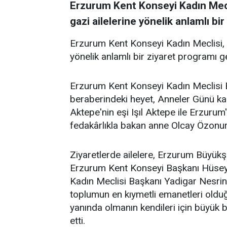
Erzurum Kent Konseyi Kadın Mecli
gazi ailelerine yönelik anlamlı bi
Erzurum Kent Konseyi Kadın Meclisi, A
yönelik anlamlı bir ziyaret programı ge
Erzurum Kent Konseyi Kadın Meclisi 
beraberindeki heyet, Anneler Günü 
Aktepe'nin eşi Işıl Aktepe ile Erzurum'
fedakârlıkla bakan anne Olcay Özonur'u
Ziyaretlerde ailelere, Erzurum Büyük
Erzurum Kent Konseyi Başkanı Hüseyin 
Kadın Meclisi Başkanı Yadigar Nesrin Ş
toplumun en kıymetli emanetleri olduğ
yanında olmanın kendileri için büyük 
etti.