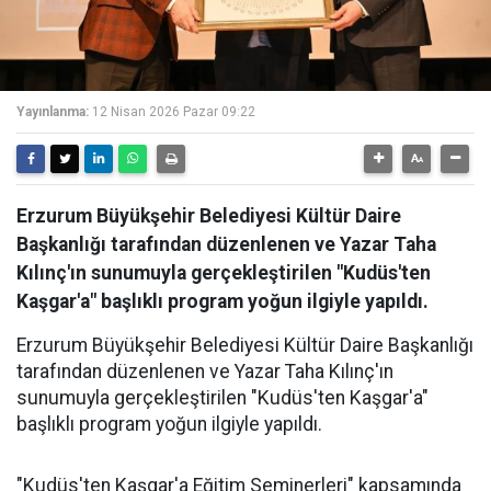
Yayınlanma:
12 Nisan 2026 Pazar 09:22
Erzurum Büyükşehir Belediyesi Kültür Daire
Başkanlığı tarafından düzenlenen ve Yazar Taha
Kılınç'ın sunumuyla gerçekleştirilen "Kudüs'ten
Kaşgar'a" başlıklı program yoğun ilgiyle yapıldı.
Erzurum Büyükşehir Belediyesi Kültür Daire Başkanlığı
tarafından düzenlenen ve Yazar Taha Kılınç'ın
sunumuyla gerçekleştirilen "Kudüs'ten Kaşgar'a"
başlıklı program yoğun ilgiyle yapıldı.
"Kudüs'ten Kaşgar'a Eğitim Seminerleri" kapsamında