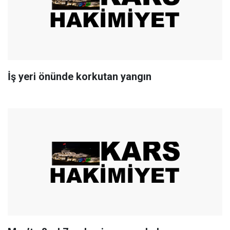
İş yeri önünde korkutan yangın