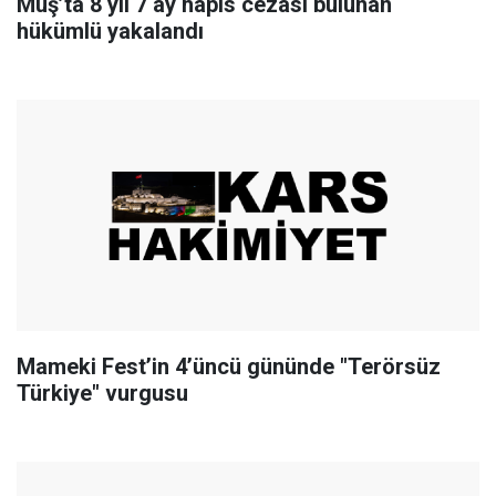
Muş’ta 8 yıl 7 ay hapis cezası bulunan
hükümlü yakalandı
Mameki Fest’in 4’üncü gününde "Terörsüz
Türkiye" vurgusu