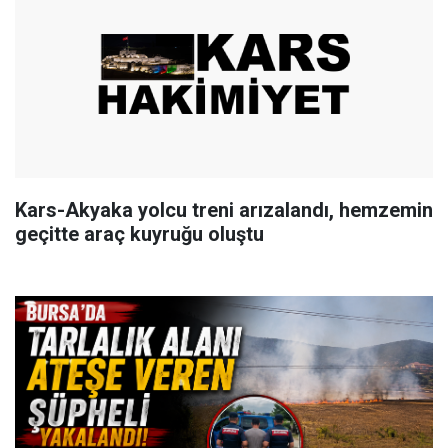
Kars-Akyaka yolcu treni arızalandı, hemzemin
geçitte araç kuyruğu oluştu