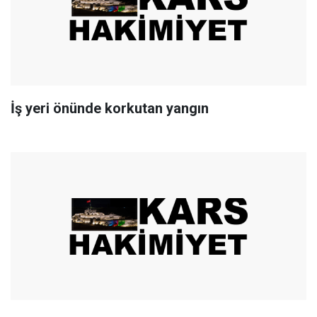
İş yeri önünde korkutan yangın