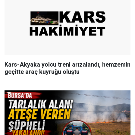
Kars-Akyaka yolcu treni arızalandı, hemzemin
geçitte araç kuyruğu oluştu